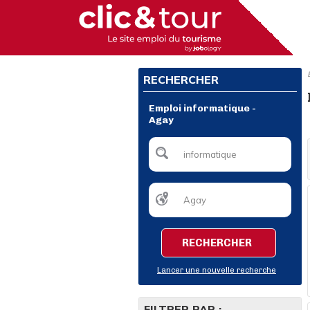
RECHERCHER
Emploi informatique -
Agay
RECHERCHER
Lancer une nouvelle recherche
FILTRER PAR :