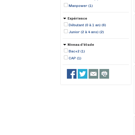
Manpower (1)
Expérience
Débutant (0 à 1 an) (6)
Junior (2 à 4 ans) (2)
Niveau d'étude
Bac+2 (1)
CAP (1)