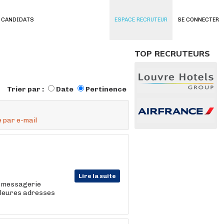
 CANDIDATS
ESPACE RECRUTEUR
SE CONNECTER
TOP RECRUTEURS
Trier par :
Date
Pertinence
 par e-mail
Lire la suite
, messagerie
illeures adresses