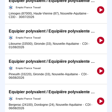
Equipier polyvalent / Equipière polyvalente de restauration rapid (H/F)
Emploi France Travail
Limoges (87000), Haute-Vienne (87), Nouvelle-Aquitaine
-
CDD
-
30/07/2026
Equipier polyvalent / Equipière polyvalente de restauration rapid (H/F)
Emploi France Travail
Libourne (33500), Gironde (33), Nouvelle-Aquitaine
-
CDI
-
01/08/2026
Equipier polyvalent / Equipière polyvalente de restauration rapid (H/F)
Emploi France Travail
Pineuilh (33220), Gironde (33), Nouvelle-Aquitaine
-
CDI
-
06/08/2026
Equipier polyvalent / Equipière polyvalente de restauration rapid (H/F)
Emploi France Travail
Bergerac (24100), Dordogne (24), Nouvelle-Aquitaine
-
CDI
-
06/08/2026