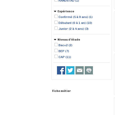
RANDSTAD (1)
Expérience
Confirmé (5 à 9 ans) (1)
Débutant (0 à 1 an) (10)
Junior (2 à 4 ans) (3)
Niveau d'étude
Bac+2 (2)
BEP (7)
CAP (11)
Fiche métier