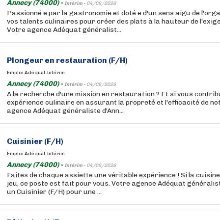
Annecy (74000) -
Intérim -
04/08/2026
Passionné.e par la gastronomie et doté.e d'un sens aigu de l'orga
vos talents culinaires pour créer des plats à la hauteur de l'exig
Votre agence Adéquat généralist...
Plongeur en restauration (F/H)
Emploi Adéquat Intérim
Annecy (74000) -
Intérim -
04/08/2026
A la recherche d'une mission en restauration ? Et si vous contrib
expérience culinaire en assurant la propreté et l'efficacité de no
agence Adéquat généraliste d'Ann...
Cuisinier (F/H)
Emploi Adéquat Intérim
Annecy (74000) -
Intérim -
04/08/2026
Faites de chaque assiette une véritable expérience ! Si la cuisine
jeu, ce poste est fait pour vous. Votre agence Adéquat généralis
un Cuisinier (F/H) pour une ...