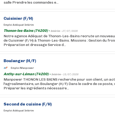
salle Prendre les commandes e...
Cuisinier (F/H)
Emploi Adéquat Intérim
Thonon-les-Bains (74200) -
Intérim -
27/07/2026
Notre agence Adéquat de Thonon-Les-Bains recrute un nouveau t
de Cuisinier (F/H) à Thonon-Les-Bains. Missions : Gestion du froid
Préparation et dressage Service d...
Boulanger (H/F)
Emploi Manpower
Anthy-sur-Léman (74200) -
Intérim -
15/07/2026
Manpower THONON LES BAINS recherche pour son client, un act
l'agroalimentaire, un Boulanger (H/F) Dans le cadre de ce poste, 
Préparer les ingrédients nécessaire...
Second de cuisine (F/H)
Emploi Adéquat Intérim