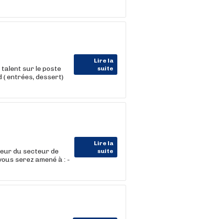
Lire la
alent sur le poste
suite
 ( entrées, dessert)
Lire la
eur du secteur de
suite
vous serez amené à : -