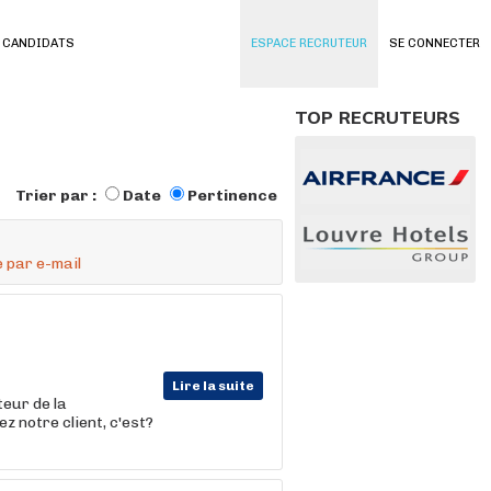
 CANDIDATS
ESPACE RECRUTEUR
SE CONNECTER
TOP RECRUTEURS
Trier par :
Date
Pertinence
 par e-mail
Lire la suite
eur de la
ez notre client, c'est?