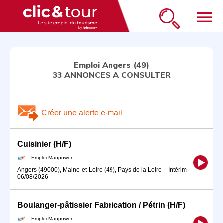
menu
Emploi Angers (49)
33 ANNONCES A CONSULTER
Créer une alerte e-mail
Cuisinier (H/F)
Emploi Manpower
Angers (49000), Maine-et-Loire (49), Pays de la Loire
-
Intérim
-
06/08/2026
Boulanger-pâtissier Fabrication / Pétrin (H/F)
Emploi Manpower