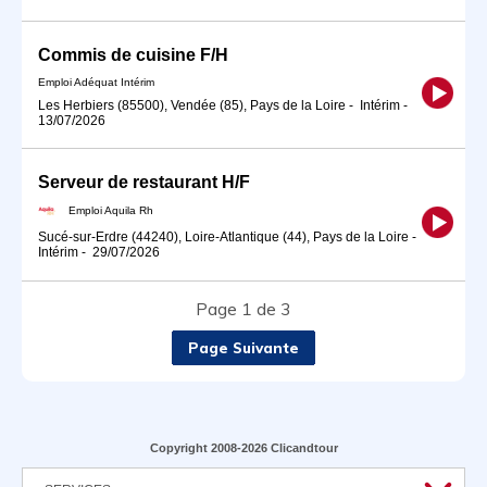
Commis de cuisine F/H
Emploi Adéquat Intérim
Les Herbiers (85500), Vendée (85), Pays de la Loire
-
Intérim
-
13/07/2026
Serveur de restaurant H/F
Emploi Aquila Rh
Sucé-sur-Erdre (44240), Loire-Atlantique (44), Pays de la Loire
-
Intérim
-
29/07/2026
Page 1 de 3
Page Suivante
Copyright 2008-2026 Clicandtour