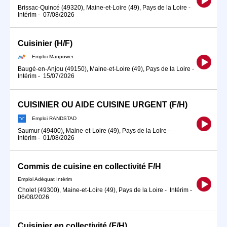
Brissac-Quincé (49320), Maine-et-Loire (49), Pays de la Loire
-
Intérim
-
07/08/2026
Cuisinier (H/F)
Emploi Manpower
Baugé-en-Anjou (49150), Maine-et-Loire (49), Pays de la Loire
-
Intérim
-
15/07/2026
CUISINIER OU AIDE CUISINE URGENT (F/H)
Emploi RANDSTAD
Saumur (49400), Maine-et-Loire (49), Pays de la Loire
-
Intérim
-
01/08/2026
Commis de cuisine en collectivité F/H
Emploi Adéquat Intérim
Cholet (49300), Maine-et-Loire (49), Pays de la Loire
-
Intérim
-
06/08/2026
Cuisinier en collectivité (F/H)