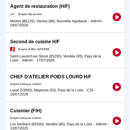
Agent de restauration (H/F)
Emploi Manpower
Morton (86120), Vienne (86), Nouvelle-Aquitaine
-
Intérim
-
29/07/2026
Second de cuisine H/F
Emploi JUBIL INTERIM
Saint-Laurent-sur-Sèvre (85290), Vendée (85), Pays de la
Loire
-
Intérim
-
17/07/2026
CHEF D'ATELIER POIDS LOURD H/F
Emploi Adéquat Intérim
Laval (53000), Mayenne (53), Pays de la Loire
-
CDI
-
16/07/2026
Cuisinier (F/H)
Emploi Adéquat Intérim
Les Herbiers (85500), Vendée (85), Pays de la Loire
-
Intérim
-
13/07/2026