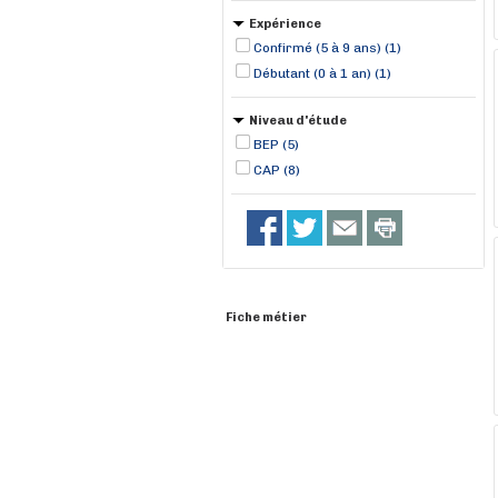
Expérience
Confirmé (5 à 9 ans) (1)
Débutant (0 à 1 an) (1)
Niveau d'étude
BEP (5)
CAP (8)
Fiche métier