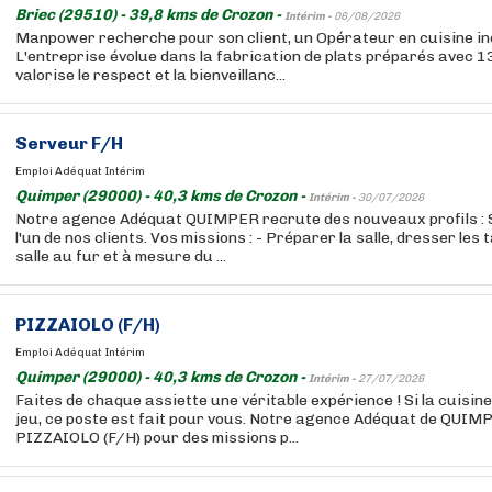
Briec (29510) - 39,8 kms de Crozon -
Intérim -
06/08/2026
Manpower recherche pour son client, un Opérateur en cuisine ind
L'entreprise évolue dans la fabrication de plats préparés avec 1
valorise le respect et la bienveillanc...
Serveur F/H
Emploi Adéquat Intérim
Quimper (29000) - 40,3 kms de Crozon -
Intérim -
30/07/2026
Notre agence Adéquat QUIMPER recrute des nouveaux profils : 
l'un de nos clients. Vos missions : - Préparer la salle, dresser les 
salle au fur et à mesure du ...
PIZZAIOLO (F/H)
Emploi Adéquat Intérim
Quimper (29000) - 40,3 kms de Crozon -
Intérim -
27/07/2026
Faites de chaque assiette une véritable expérience ! Si la cuisine
jeu, ce poste est fait pour vous. Notre agence Adéquat de QUIM
PIZZAIOLO (F/H) pour des missions p...