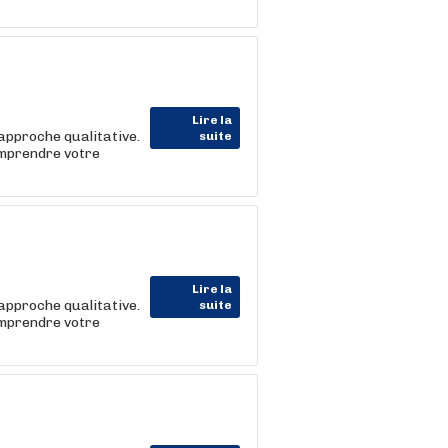
Lire la
approche qualitative.
suite
omprendre votre
Lire la
approche qualitative.
suite
omprendre votre