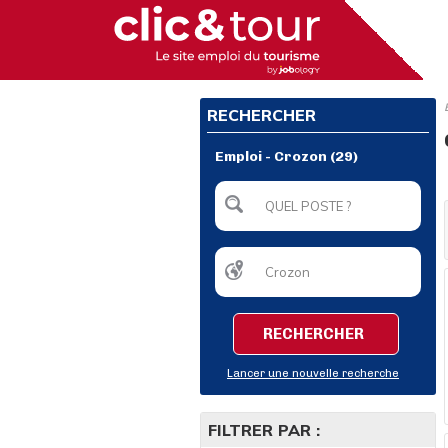
RECHERCHER
Emploi - Crozon (29)
RECHERCHER
Lancer une nouvelle recherche
FILTRER PAR :