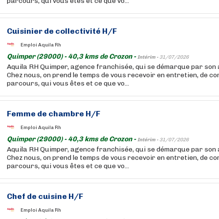
parcours, qui vous êtes et ce que vo...
Cuisinier de collectivité H/F
Emploi Aquila Rh
Quimper (29000) - 40,3 kms de Crozon -
Intérim -
31/07/2026
Aquila RH Quimper, agence franchisée, qui se démarque par son 
Chez nous, on prend le temps de vous recevoir en entretien, de c
parcours, qui vous êtes et ce que vo...
Femme de chambre H/F
Emploi Aquila Rh
Quimper (29000) - 40,3 kms de Crozon -
Intérim -
31/07/2026
Aquila RH Quimper, agence franchisée, qui se démarque par son 
Chez nous, on prend le temps de vous recevoir en entretien, de c
parcours, qui vous êtes et ce que vo...
Chef de cuisine H/F
Emploi Aquila Rh