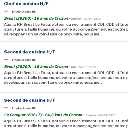
Chef de cuisine H/F
Emploi Aquila Rh
Brest (29200) - 16 kms de Crozon -
Intérim -
23/07/2026
Aquila RH Brest Le Faou, acteur du recrutement CDI, CDD et Inté
structure à taille humaine, où votre accompagnement est notre p
développant un savoir-faire de proximité, nous me...
Second de cuisine H/F
Emploi Aquila Rh
Brest (29200) - 16 kms de Crozon -
CDI -
10/07/2026
Aquila RH Brest Le Faou, acteur du recrutement CDI, CDD et Inté
structure à taille humaine, où votre accompagnement est notre p
développant un savoir-faire de proximité, nous me...
Second de cuisine H/F
Emploi Aquila Rh
Le Conquet (29217) - 24,3 kms de Crozon -
Intérim -
05/08/2026
Aquila RH Brest Le Faou, acteur du recrutement CDI, CDD et Inté
structure à taille humaine, où votre accompagnement est notre p