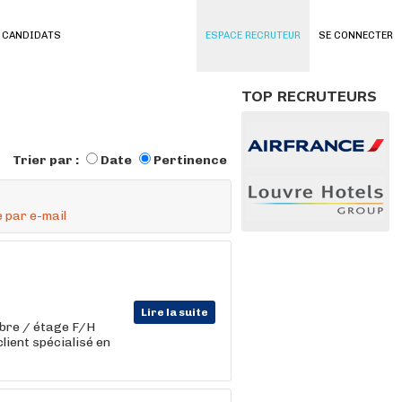
 CANDIDATS
ESPACE RECRUTEUR
SE CONNECTER
TOP RECRUTEURS
Trier par :
Date
Pertinence
 par e-mail
Lire la suite
mbre / étage F/H
lient spécialisé en