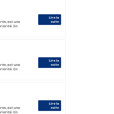
Lire la
rim, est une
suite
riorité. En
Lire la
rim, est une
suite
riorité. En
Lire la
rim, est une
suite
riorité. En