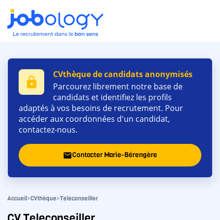
CVthèque de candidats anonymisés
lock
Parcourez librement notre base de
candidats et identifiez les profils
adaptés à vos besoins de recrutement. Pour
accéder aux coordonnées d'un candidat,
contactez-nous.
Contacter Marie-Bérengère
email
>
>
Accueil
CVthèque
Teleconseiller
CV Teleconseiller