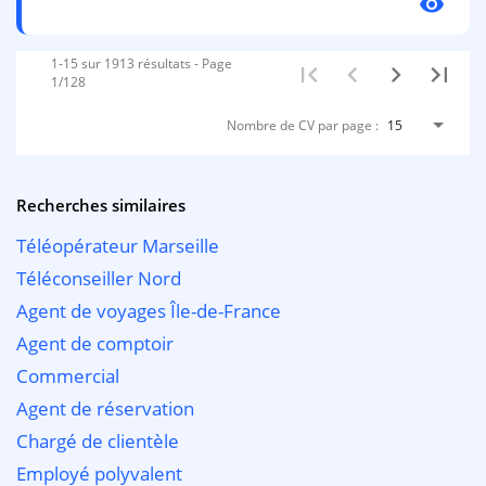
visibility
1-15 sur 1913 résultats - Page
1/128
Nombre de CV par page :
15
Recherches similaires
Téléopérateur Marseille
Téléconseiller Nord
Agent de voyages Île-de-France
Agent de comptoir
Commercial
Agent de réservation
Chargé de clientèle
Employé polyvalent