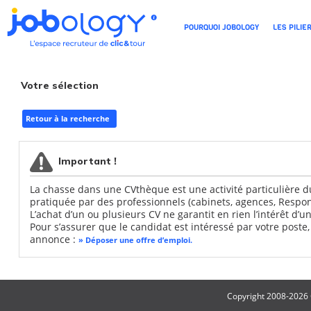
POURQUOI JOBOLOGY
LES PILI
Votre sélection
Retour à la recherche
Important !
La chasse dans une CVthèque est une activité particulière 
pratiquée par des professionnels (cabinets, agences, Respo
L’achat d’un ou plusieurs CV ne garantit en rien l’intérêt d’u
Pour s’assurer que le candidat est intéressé par votre poste,
annonce :
» Déposer une offre d’emploi.
Copyright 2008-2026