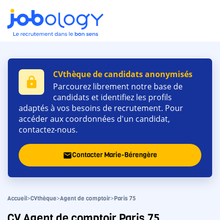
CVthèque de candidats anonymisés
lock
Parcourez librement notre base de
candidats et identifiez les profils
adaptés à vos besoins de recrutement. Pour
accéder aux coordonnées d'un candidat,
contactez-nous.
Contacter Marie-Bérengère
email
>
>
>
Accueil
CVthèque
Agent de comptoir
Paris 75
CV Agent de comptoir Paris 75