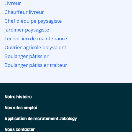
Livreur
Chauffeur livreur
Chef d'équipe paysagiste
Jardinier paysagiste
Technicien de maintenance
Ouvrier agricole polyvalent
Boulanger pâtissier
Boulanger pâtissier traiteur
Notre histoire
Nos sites emploi
Application de recrutement Jobology
Nous contacter