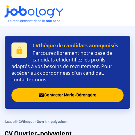
CVthèque de candidats anonymisés
lock
Parcourez librement notre base de
candidats et identifiez les profils
adaptés à vos besoins de recrutement. Pour
accéder aux coordonnées d'un candidat,
contactez-nous.
Contacter Marie-Bérengère
email
>
>
Accueil
CVthèque
Ouvrier-polyvalent
CV Ouvrier-polyvalent