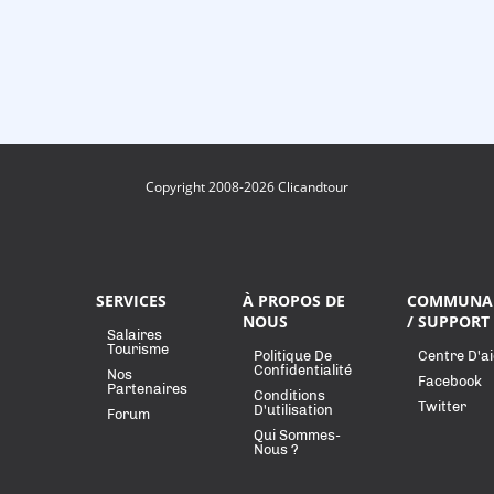
Copyright 2008-2026 Clicandtour
SERVICES
À PROPOS DE
COMMUNA
NOUS
/ SUPPORT
Salaires
Tourisme
Politique De
Centre D'a
Confidentialité
Nos
Facebook
Partenaires
Conditions
Twitter
D'utilisation
Forum
Qui Sommes-
Nous ?