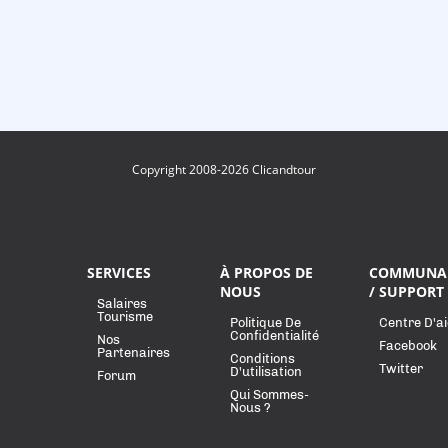
Copyright 2008-2026 Clicandtour
SERVICES
À PROPOS DE
COMMUNA
NOUS
/ SUPPORT
Salaires
Tourisme
Politique De
Centre D'a
Confidentialité
Nos
Facebook
Partenaires
Conditions
Twitter
D'utilisation
Forum
Qui Sommes-
Nous ?