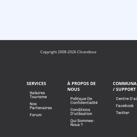
Copyright 2008-2026 Clicandtour
SERVICES
À PROPOS DE
COMMUNA
NOUS
/ SUPPORT
Salaires
Tourisme
Politique De
Centre D'a
Confidentialité
Nos
Facebook
Partenaires
Conditions
Twitter
D'utilisation
Forum
Qui Sommes-
Nous ?