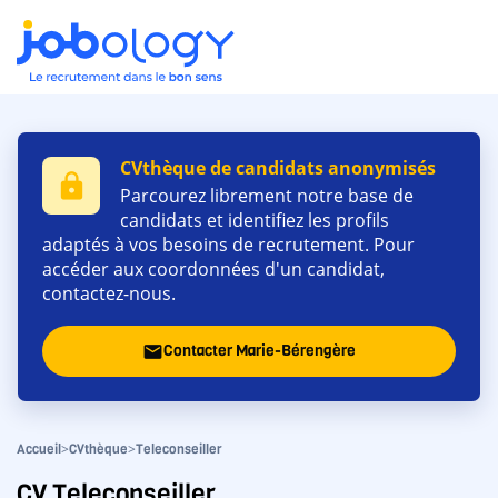
CVthèque de candidats anonymisés
lock
Parcourez librement notre base de
candidats et identifiez les profils
adaptés à vos besoins de recrutement. Pour
accéder aux coordonnées d'un candidat,
contactez-nous.
Contacter Marie-Bérengère
email
>
>
Accueil
CVthèque
Teleconseiller
CV Teleconseiller