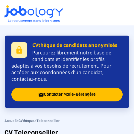
CVthèque de candidats anonymisés
lock
Parcourez librement notre base de
candidats et identifiez les profils
adaptés à vos besoins de recrutement. Pour
accéder aux coordonnées d'un candidat,
contactez-nous.
Contacter Marie-Bérengère
email
>
>
Accueil
CVthèque
Teleconseiller
CV Teleconseiller