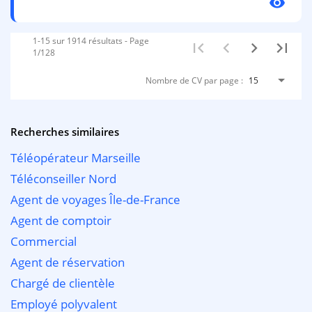
visibility
1-15 sur 1914 résultats - Page
1/128
Nombre de CV par page :
15
Recherches similaires
Téléopérateur Marseille
Téléconseiller Nord
Agent de voyages Île-de-France
Agent de comptoir
Commercial
Agent de réservation
Chargé de clientèle
Employé polyvalent