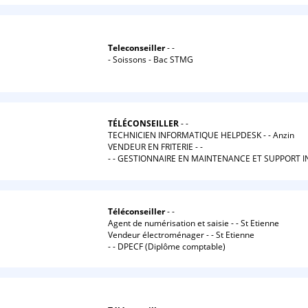
Teleconseiller
- -
- Soissons - Bac STMG
TÉLÉCONSEILLER
- -
TECHNICIEN INFORMATIQUE HELPDESK - - Anzin
VENDEUR EN FRITERIE - -
- - GESTIONNAIRE EN MAINTENANCE ET SUPPORT 
Téléconseiller
- -
Agent de numérisation et saisie - - St Etienne
Vendeur électroménager - - St Etienne
- - DPECF (Diplôme comptable)