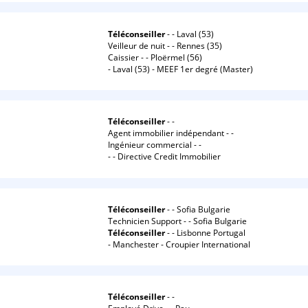
Téléconseiller
- - Laval (53)
Veilleur de nuit - - Rennes (35)
Caissier - - Ploërmel (56)
- Laval (53) - MEEF 1er degré (Master)
Téléconseiller
- -
Agent immobilier indépendant - -
Ingénieur commercial - -
- - Directive Credit Immobilier
Téléconseiller
- - Sofia Bulgarie
Technicien Support - - Sofia Bulgarie
Téléconseiller
- - Lisbonne Portugal
- Manchester - Croupier International
Téléconseiller
- -