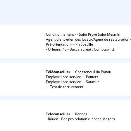
Conditionnement - - Saint Pryvé Saint Mesmin
Agent d'entretien des locaux/Agent de restauration - 
Pré-orientation - - Plappeville
- Orléans, 45 - Baccalauréat : Comptabilité
Téléconseiller
- - Chasseneuil du Poitou
Employé libre-service - - Poitiers
Employé libre-service - - Saumur
- - Test de recrutement
Teleconseiller
- - Rennes
- Rouen - Bac pro relation client et usagers