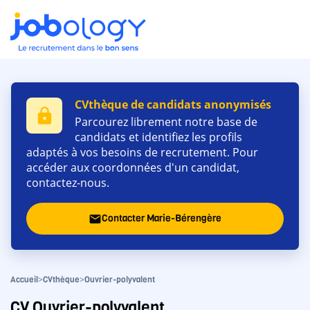
CVthèque de candidats anonymisés
lock
Parcourez librement notre base de
candidats et identifiez les profils
adaptés à vos besoins de recrutement. Pour
accéder aux coordonnées d'un candidat,
contactez-nous.
Contacter Marie-Bérengère
email
>
>
Accueil
CVthèque
Ouvrier-polyvalent
CV Ouvrier-polyvalent