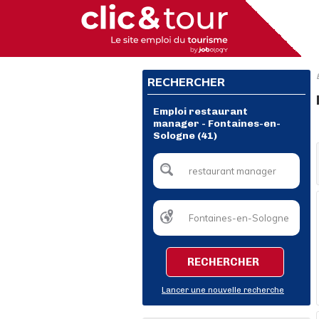
RECHERCHER
Emploi restaurant
manager - Fontaines-en-
Sologne (41)
RECHERCHER
Lancer une nouvelle recherche