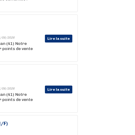
/08/2026
Lire la suite
nan (41) Notre
r
points de vente
/08/2026
Lire la suite
nan (41) Notre
r
points de vente
/F)