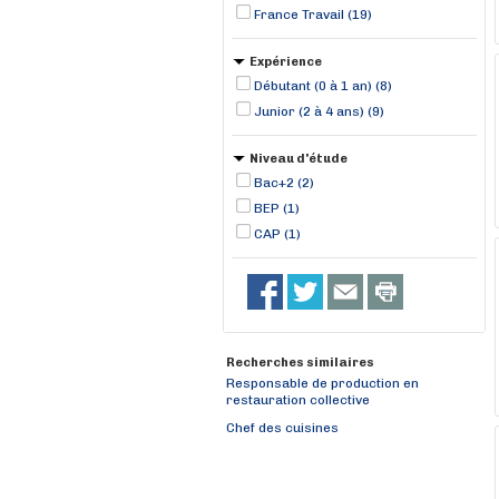
France Travail (19)
Expérience
Débutant (0 à 1 an) (8)
Junior (2 à 4 ans) (9)
Niveau d'étude
Bac+2 (2)
BEP (1)
CAP (1)
Recherches similaires
Responsable de production en
restauration collective
Chef des cuisines