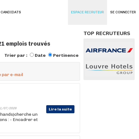
 CANDIDATS
ESPACE RECRUTEUR
SE CONNECTER
TOP RECRUTEURS
21 emplois trouvés
Trier par :
Date
Pertinence
 par e-mail
1/07/2026
Lire la suite
chands)cherche un
ions : - Encadrer et