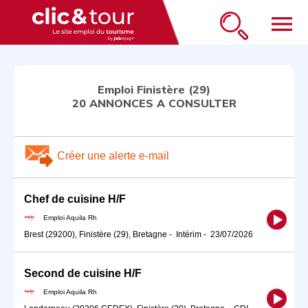
menu
Emploi Finistère (29)
20 ANNONCES A CONSULTER
Créer une alerte e-mail
Chef de cuisine H/F
Emploi Aquila Rh
Brest (29200), Finistère (29), Bretagne
-
Intérim
-
23/07/2026
Second de cuisine H/F
Emploi Aquila Rh