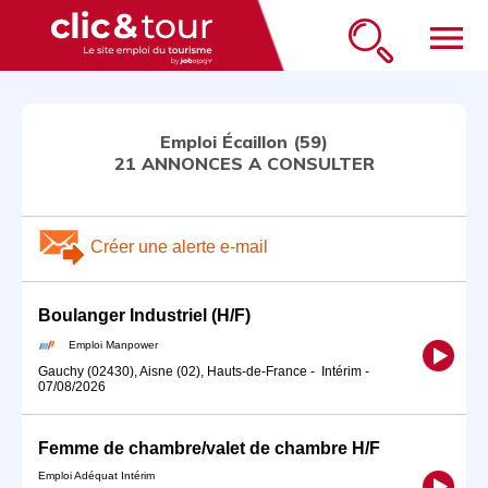
menu
Emploi Écaillon (59)
21 ANNONCES A CONSULTER
Créer une alerte e-mail
Boulanger Industriel (H/F)
Emploi Manpower
Gauchy (02430), Aisne (02), Hauts-de-France
-
Intérim
-
07/08/2026
Femme de chambre/valet de chambre H/F
Emploi Adéquat Intérim