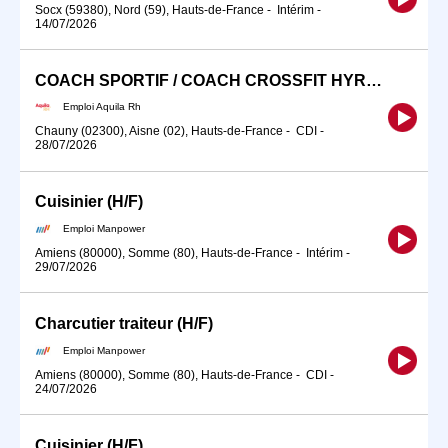
Socx (59380), Nord (59), Hauts-de-France
-
Intérim
-
14/07/2026
COACH SPORTIF / COACH CROSSFIT HYROX (H/F)
Emploi Aquila Rh
Chauny (02300), Aisne (02), Hauts-de-France
-
CDI
-
28/07/2026
Cuisinier (H/F)
Emploi Manpower
Amiens (80000), Somme (80), Hauts-de-France
-
Intérim
-
29/07/2026
Charcutier traiteur (H/F)
Emploi Manpower
Amiens (80000), Somme (80), Hauts-de-France
-
CDI
-
24/07/2026
Cuisinier (H/F)