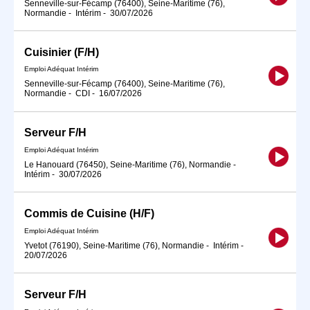
Senneville-sur-Fécamp (76400), Seine-Maritime (76),
Normandie
-
Intérim
-
30/07/2026
Cuisinier (F/H)
Emploi Adéquat Intérim
Senneville-sur-Fécamp (76400), Seine-Maritime (76),
Normandie
-
CDI
-
16/07/2026
Serveur F/H
Emploi Adéquat Intérim
Le Hanouard (76450), Seine-Maritime (76), Normandie
-
Intérim
-
30/07/2026
Commis de Cuisine (H/F)
Emploi Adéquat Intérim
Yvetot (76190), Seine-Maritime (76), Normandie
-
Intérim
-
20/07/2026
Serveur F/H