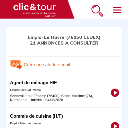
menu
Emploi Le Havre (76050 CEDEX)
21 ANNONCES A CONSULTER
Créer une alerte e-mail
Agent de ménage H/F
Emploi Adéquat Intérim
Senneville-sur-Fécamp (76400), Seine-Maritime (76),
Normandie
-
Intérim
-
04/08/2026
Commis de cuisine (H/F)
Emploi Adéquat Intérim