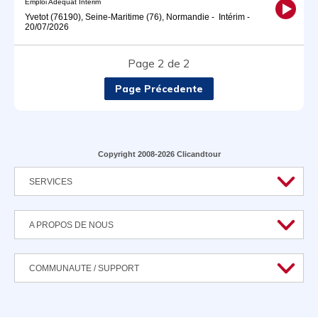
Emploi Adéquat Intérim
Yvetot (76190), Seine-Maritime (76), Normandie
-
Intérim
-
20/07/2026
Page 2 de 2
Page Précedente
Copyright 2008-2026 Clicandtour
SERVICES
A PROPOS DE NOUS
COMMUNAUTE / SUPPORT