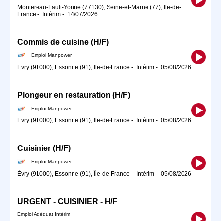
Montereau-Fault-Yonne (77130), Seine-et-Marne (77), Île-de-
France
-
Intérim
-
14/07/2026
Commis de cuisine (H/F)
Emploi Manpower
Évry (91000), Essonne (91), Île-de-France
-
Intérim
-
05/08/2026
Plongeur en restauration (H/F)
Emploi Manpower
Évry (91000), Essonne (91), Île-de-France
-
Intérim
-
05/08/2026
Cuisinier (H/F)
Emploi Manpower
Évry (91000), Essonne (91), Île-de-France
-
Intérim
-
05/08/2026
URGENT - CUISINIER - H/F
Emploi Adéquat Intérim