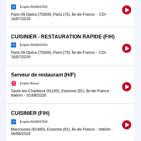
Emploi RANDSTAD
Paris 09 Opéra (75009), Paris (75), Île-de-France
-
CDI
-
16/07/2026
CUISINIER - RESTAURATION RAPIDE (F/H)
Emploi RANDSTAD
Paris 09 Opéra (75009), Paris (75), Île-de-France
-
CDI
-
16/07/2026
Serveur de restaurant (H/F)
Emploi Bruce
Saulx-les-Chartreux (91160), Essonne (91), Île-de-France
-
Intérim
-
01/08/2026
CUISINIER (F/H)
Emploi RANDSTAD
Marcoussis (91460), Essonne (91), Île-de-France
-
Intérim
-
06/08/2026