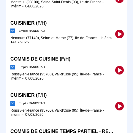
Montreuil (93100), Seine-Saint-Denis (93), Île-de-France
-
Intérim
-
04/08/2026
CUISINIER (F/H)
Emploi RANDSTAD
Nemours (77140), Seine-et-Marne (77), Île-de-France
-
Intérim
-
14/07/2026
COMMIS DE CUISINE (F/H)
Emploi RANDSTAD
Roissy-en-France (95700), Val-d'Oise (95), Île-de-France
-
Intérim
-
07/08/2026
CUISINIER (F/H)
Emploi RANDSTAD
Roissy-en-France (95700), Val-d'Oise (95), Île-de-France
-
Intérim
-
07/08/2026
COMMIS DE CUISINE TEMPS PARTIEL - RESTAURATION RAPIDE (F/H)