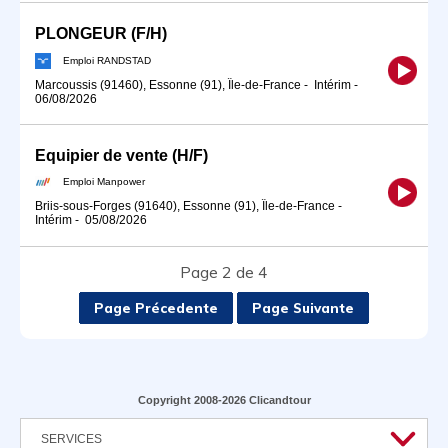
PLONGEUR (F/H)
Emploi RANDSTAD
Marcoussis (91460), Essonne (91), Île-de-France
-
Intérim
-
06/08/2026
Equipier de vente (H/F)
Emploi Manpower
Briis-sous-Forges (91640), Essonne (91), Île-de-France
-
Intérim
-
05/08/2026
Page 2 de 4
Page Précedente
Page Suivante
Copyright 2008-2026 Clicandtour
SERVICES