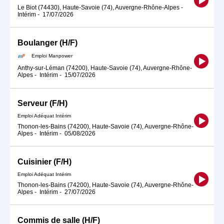
Le Biot (74430), Haute-Savoie (74), Auvergne-Rhône-Alpes
-
Intérim
-
17/07/2026
Boulanger (H/F)
Emploi Manpower
Anthy-sur-Léman (74200), Haute-Savoie (74), Auvergne-Rhône-
Alpes
-
Intérim
-
15/07/2026
Serveur (F/H)
Emploi Adéquat Intérim
Thonon-les-Bains (74200), Haute-Savoie (74), Auvergne-Rhône-
Alpes
-
Intérim
-
05/08/2026
Cuisinier (F/H)
Emploi Adéquat Intérim
Thonon-les-Bains (74200), Haute-Savoie (74), Auvergne-Rhône-
Alpes
-
Intérim
-
27/07/2026
Commis de salle (H/F)