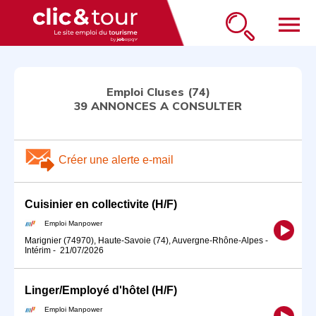
menu
Emploi Cluses (74)
39 ANNONCES A CONSULTER
Créer une alerte e-mail
Cuisinier en collectivite (H/F)
Emploi Manpower
Marignier (74970), Haute-Savoie (74), Auvergne-Rhône-Alpes
-
Intérim
-
21/07/2026
Linger/Employé d'hôtel (H/F)
Emploi Manpower