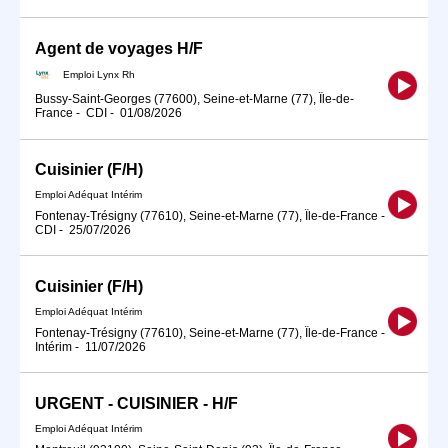
Agent de voyages H/F
Emploi Lynx Rh
Bussy-Saint-Georges (77600), Seine-et-Marne (77), Île-de-
France
-
CDI
-
01/08/2026
Cuisinier (F/H)
Emploi Adéquat Intérim
Fontenay-Trésigny (77610), Seine-et-Marne (77), Île-de-France
-
CDI
-
25/07/2026
Cuisinier (F/H)
Emploi Adéquat Intérim
Fontenay-Trésigny (77610), Seine-et-Marne (77), Île-de-France
-
Intérim
-
11/07/2026
URGENT - CUISINIER - H/F
Emploi Adéquat Intérim