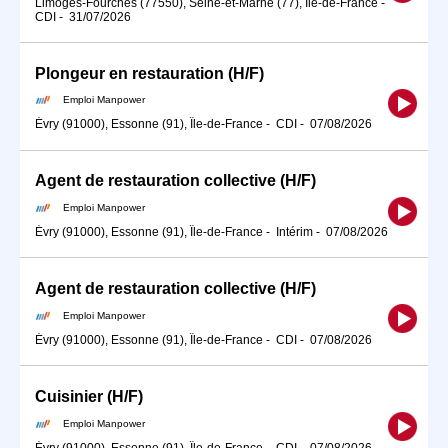
Limoges-Fourches (77550), Seine-et-Marne (77), Île-de-France
-
CDI
-
31/07/2026
Plongeur en restauration (H/F)
Emploi Manpower
Évry (91000), Essonne (91), Île-de-France
-
CDI
-
07/08/2026
Agent de restauration collective (H/F)
Emploi Manpower
Évry (91000), Essonne (91), Île-de-France
-
Intérim
-
07/08/2026
Agent de restauration collective (H/F)
Emploi Manpower
Évry (91000), Essonne (91), Île-de-France
-
CDI
-
07/08/2026
Cuisinier (H/F)
Emploi Manpower
Évry (91000), Essonne (91), Île-de-France
-
CDI
-
07/08/2026