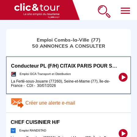
menu
Emploi Combs-la-Ville (77)
50 ANNONCES A CONSULTER
Conducteur PL (F/H) CITAIX PARIS POUR SEPTEMBRE 2026
Emploi GCA Transport et Distribution
La Ferté-sous-Jouarre (77260), Seine-et-Marne (77), Île-de-
France
-
CDI
-
30/07/2026
Créer une alerte e-mail
CHEF CUISINIER H/F
Emploi RANDSTAD