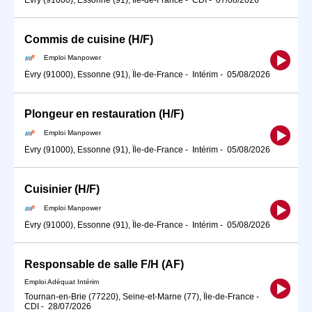
Commis de cuisine (H/F)
Emploi Manpower
Évry (91000), Essonne (91), Île-de-France
-
Intérim
-
05/08/2026
Plongeur en restauration (H/F)
Emploi Manpower
Évry (91000), Essonne (91), Île-de-France
-
Intérim
-
05/08/2026
Cuisinier (H/F)
Emploi Manpower
Évry (91000), Essonne (91), Île-de-France
-
Intérim
-
05/08/2026
Responsable de salle F/H (AF)
Emploi Adéquat Intérim
Tournan-en-Brie (77220), Seine-et-Marne (77), Île-de-France
-
CDI
-
28/07/2026