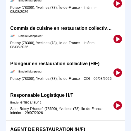
Emploi Manpower
Poissy (78300), Yvelines (78), Île-de-France
-
Intérim
-
08/08/2026
Commis de cuisine en restauration collective (H/F)
Emploi Manpower
Poissy (78300), Yvelines (78), Île-de-France
-
Intérim
-
08/08/2026
Plongeur en restauration collective (H/F)
Emploi Manpower
Poissy (78300), Yvelines (78), Île-de-France
-
CDI
-
05/08/2026
Responsable Logistique H/F
Emploi GITEC L'ISLY 2
Saint-Rémy-l'Honoré (78690), Yvelines (78), Île-de-France
-
Intérim
-
29/07/2026
AGENT DE RESTAURATION (H/F)