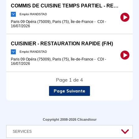
COMMIS DE CUISINE TEMPS PARTIEL - RESTAURATION RAPIDE (F/H)
Emploi RANDSTAD
Paris 09 Opéra (75009), Paris (75), Île-de-France
-
CDI
-
16/07/2026
CUISINIER - RESTAURATION RAPIDE (F/H)
Emploi RANDSTAD
Paris 09 Opéra (75009), Paris (75), Île-de-France
-
CDI
-
16/07/2026
Page 1 de 4
Page Suivante
Copyright 2008-2026 Clicandtour
SERVICES