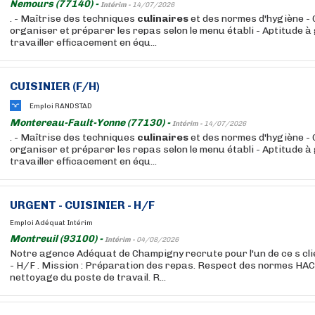
Nemours (77140) -
Intérim -
14/07/2026
. - Maîtrise des techniques
culinaires
et des normes d'hygiène - 
organiser et préparer les repas selon le menu établi - Aptitude à 
travailler efficacement en équ...
CUISINIER (F/H)
Emploi RANDSTAD
Montereau-Fault-Yonne (77130) -
Intérim -
14/07/2026
. - Maîtrise des techniques
culinaires
et des normes d'hygiène - 
organiser et préparer les repas selon le menu établi - Aptitude à 
travailler efficacement en équ...
URGENT - CUISINIER - H/F
Emploi Adéquat Intérim
Montreuil (93100) -
Intérim -
04/08/2026
Notre agence Adéquat de Champigny recrute pour l'un de ce s cl
- H/F . Mission : Préparation des repas. Respect des normes HAC
nettoyage du poste de travail. R...