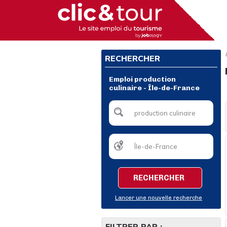
RECHERCHER
Emploi production
culinaire - Île-de-France
RECHERCHER
Lancer une nouvelle recherche
FILTRER PAR :