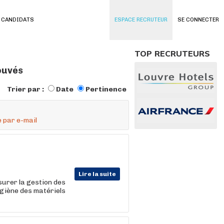
 CANDIDATS
ESPACE RECRUTEUR
SE CONNECTER
TOP RECRUTEURS
rouvés
Trier par :
Date
Pertinence
 par e-mail
Lire la suite
urer la gestion des
ygiène des matériels