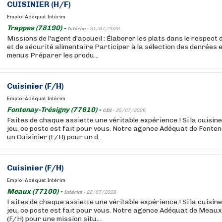
CUISINIER (H/F)
Emploi Adéquat Intérim
Trappes (78190) -
Intérim -
31/07/2026
Missions de l'agent d'accueil : Élaborer les plats dans le respect
et de sécurité alimentaire Participer à la sélection des denrées e
menus Préparer les produ...
Cuisinier (F/H)
Emploi Adéquat Intérim
Fontenay-Trésigny (77610) -
CDI -
25/07/2026
Faites de chaque assiette une véritable expérience ! Si la cuisine
jeu, ce poste est fait pour vous. Notre agence Adéquat de Fonte
un Cuisinier (F/H) pour un d...
Cuisinier (F/H)
Emploi Adéquat Intérim
Meaux (77100) -
Intérim -
22/07/2026
Faites de chaque assiette une véritable expérience ! Si la cuisine
jeu, ce poste est fait pour vous. Notre agence Adéquat de Meaux
(F/H) pour une mission situ...