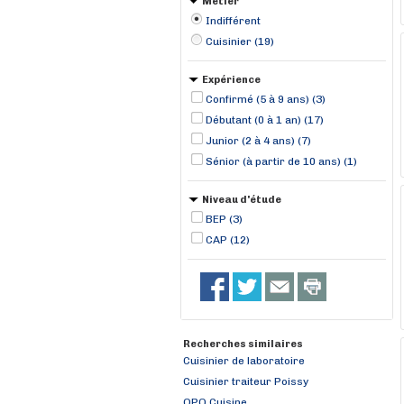
Métier
Indifférent
Cuisinier (19)
Expérience
Confirmé (5 à 9 ans) (3)
Débutant (0 à 1 an) (17)
Junior (2 à 4 ans) (7)
Sénior (à partir de 10 ans) (1)
Niveau d'étude
BEP (3)
CAP (12)
Recherches similaires
Cuisinier de laboratoire
Cuisinier traiteur Poissy
OPQ Cuisine