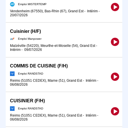
Emploi MISTERTEMP
Vendenheim (67550), Bas-Rhin (67), Grand Est
-
Intérim
-
20/07/2026
Cuisinier (H/F)
Emploi Manpower
Malzéville (54220), Meurthe-et-Moselle (54), Grand Est
-
Intérim
-
09/07/2026
COMMIS DE CUISINE (F/H)
Emploi RANDSTAD
Reims (51051 CEDEX), Marne (51), Grand Est
-
Intérim
-
06/08/2026
CUISINIER (F/H)
Emploi RANDSTAD
Reims (51051 CEDEX), Marne (51), Grand Est
-
Intérim
-
06/08/2026