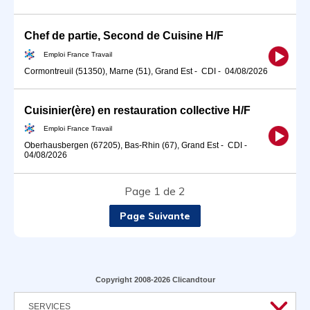
Chef de partie, Second de Cuisine H/F
Emploi France Travail
Cormontreuil (51350), Marne (51), Grand Est
-
CDI
-
04/08/2026
Cuisinier(ère) en restauration collective H/F
Emploi France Travail
Oberhausbergen (67205), Bas-Rhin (67), Grand Est
-
CDI
-
04/08/2026
Page 1 de 2
Page Suivante
Copyright 2008-2026 Clicandtour
SERVICES