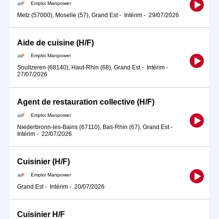
Emploi Manpower
Metz (57000), Moselle (57), Grand Est
-
Intérim
-
29/07/2026
Aide de cuisine (H/F)
Emploi Manpower
Soultzeren (68140), Haut-Rhin (68), Grand Est
-
Intérim
-
27/07/2026
Agent de restauration collective (H/F)
Emploi Manpower
Niederbronn-les-Bains (67110), Bas-Rhin (67), Grand Est
-
Intérim
-
22/07/2026
Cuisinier (H/F)
Emploi Manpower
Grand Est
-
Intérim
-
20/07/2026
Cuisinier H/F