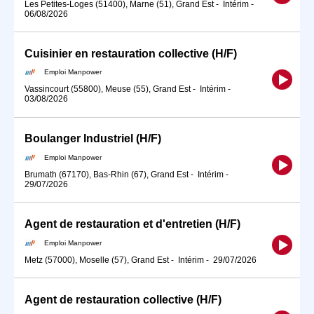
Les Petites-Loges (51400), Marne (51), Grand Est
-
Intérim
-
06/08/2026
Cuisinier en restauration collective (H/F)
Emploi Manpower
Vassincourt (55800), Meuse (55), Grand Est
-
Intérim
-
03/08/2026
Boulanger Industriel (H/F)
Emploi Manpower
Brumath (67170), Bas-Rhin (67), Grand Est
-
Intérim
-
29/07/2026
Agent de restauration et d'entretien (H/F)
Emploi Manpower
Metz (57000), Moselle (57), Grand Est
-
Intérim
-
29/07/2026
Agent de restauration collective (H/F)