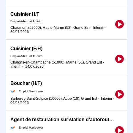
Cuisinier H/F
Emploi Adéquat Intérim
Chaumont (52000), Haute-Marne (52), Grand Est
-
Intérim
-
30/07/2026
Cuisinier (F/H)
Emploi Adéquat Intérim
Châlons-en-Champagne (51000), Marne (51), Grand Est
-
Intérim
-
14/07/2026
Boucher (H/F)
Emploi Manpower
Barberey-Saint-Sulpice (10600), Aube (10), Grand Est
-
Intérim
-
06/08/2026
Agent de restauration sur station d'autoroute (H/F)
Emploi Manpower