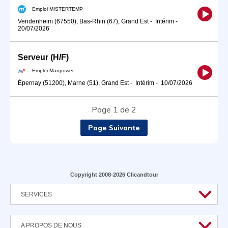
Emploi MISTERTEMP
Vendenheim (67550), Bas-Rhin (67), Grand Est
-
Intérim
-
20/07/2026
Serveur (H/F)
Emploi Manpower
Épernay (51200), Marne (51), Grand Est
-
Intérim
-
10/07/2026
Page 1 de 2
Page Suivante
Copyright 2008-2026 Clicandtour
SERVICES
A PROPOS DE NOUS