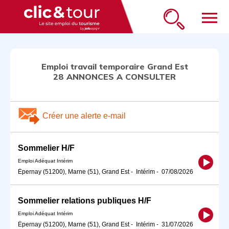
menu
Emploi travail temporaire Grand Est
28 ANNONCES A CONSULTER
Créer une alerte e-mail
Sommelier H/F
Emploi Adéquat Intérim
Épernay (51200), Marne (51), Grand Est
-
Intérim
-
07/08/2026
Sommelier relations publiques H/F
Emploi Adéquat Intérim
Épernay (51200), Marne (51), Grand Est
-
Intérim
-
31/07/2026