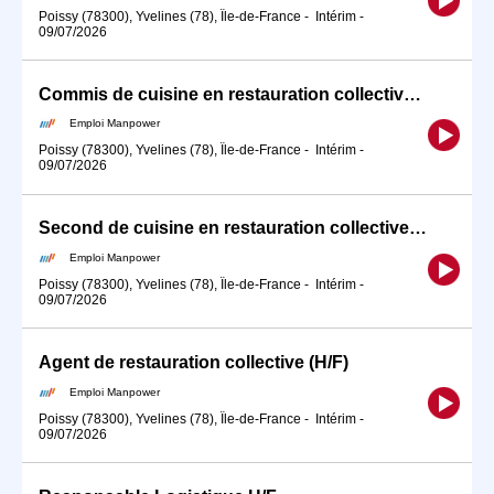
Poissy (78300), Yvelines (78), Île-de-France
-
Intérim
-
09/07/2026
Commis de cuisine en restauration collective (H/F)
Emploi Manpower
Poissy (78300), Yvelines (78), Île-de-France
-
Intérim
-
09/07/2026
Second de cuisine en restauration collective (H/F)
Emploi Manpower
Poissy (78300), Yvelines (78), Île-de-France
-
Intérim
-
09/07/2026
Agent de restauration collective (H/F)
Emploi Manpower
Poissy (78300), Yvelines (78), Île-de-France
-
Intérim
-
09/07/2026