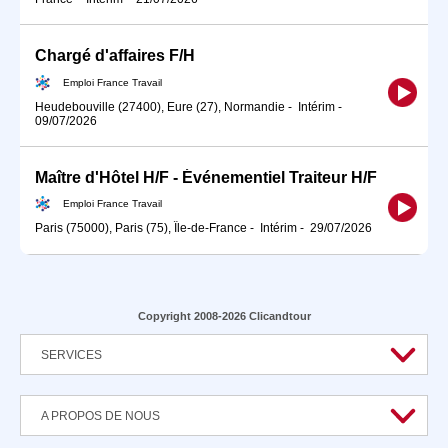
Chargé d'affaires F/H
Emploi France Travail
Heudebouville (27400), Eure (27), Normandie
-
Intérim
-
09/07/2026
Maître d'Hôtel H/F - Événementiel Traiteur H/F
Emploi France Travail
Paris (75000), Paris (75), Île-de-France
-
Intérim
-
29/07/2026
Copyright 2008-2026 Clicandtour
SERVICES
A PROPOS DE NOUS