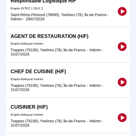
Responsable Logistique H/F
Emploi GITEC L'ISLY 2
Saint-Rémy-l'Honoré (78690), Yvelines (78), Île-de-France
-
Intérim
-
29/07/2026
AGENT DE RESTAURATION (H/F)
Emploi Adéquat Intérim
Trappes (78190), Yvelines (78), Île-de-France
-
Intérim
-
31/07/2026
CHEF DE CUISINE (H/F)
Emploi Adéquat Intérim
Trappes (78190), Yvelines (78), Île-de-France
-
Intérim
-
31/07/2026
CUISINIER (H/F)
Emploi Adéquat Intérim
Trappes (78190), Yvelines (78), Île-de-France
-
Intérim
-
31/07/2026