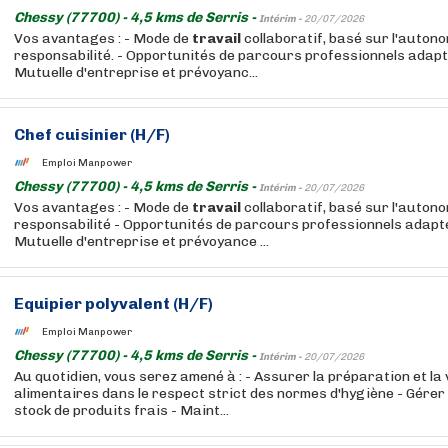
Chessy (77700) - 4,5 kms de Serris -
Intérim -
20/07/2026
Vos avantages : - Mode de
travail
collaboratif, basé sur l'autono
responsabilité. - Opportunités de parcours professionnels adaptés
Mutuelle d'entreprise et prévoyanc...
Chef cuisinier (H/F)
Emploi Manpower
Chessy (77700) - 4,5 kms de Serris -
Intérim -
20/07/2026
Vos avantages : - Mode de
travail
collaboratif, basé sur l'autono
responsabilité - Opportunités de parcours professionnels adaptés
Mutuelle d'entreprise et prévoyance ...
Equipier polyvalent (H/F)
Emploi Manpower
Chessy (77700) - 4,5 kms de Serris -
Intérim -
20/07/2026
Au quotidien, vous serez amené à : - Assurer la préparation et la
alimentaires dans le respect strict des normes d'hygiène - Gérer
stock de produits frais - Maint...