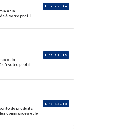
Lire la suite
mie et la
 à votre profil. -
Lire la suite
mie et la
 à votre profil -
Lire la suite
 vente de produits
 les commandes et le