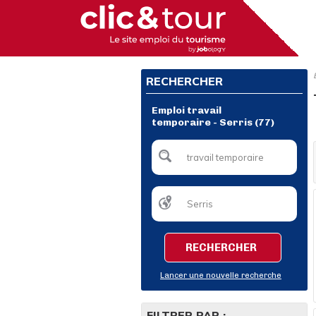
RECHERCHER
Emploi travail
temporaire - Serris (77)
RECHERCHER
Lancer une nouvelle recherche
FILTRER PAR :