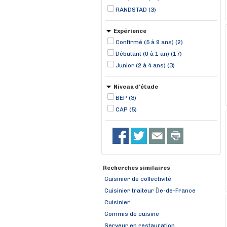
RANDSTAD (3)
Expérience
Confirmé (5 à 9 ans) (2)
Débutant (0 à 1 an) (17)
Junior (2 à 4 ans) (3)
Niveau d'étude
BEP (3)
CAP (5)
Recherches similaires
Cuisinier de collectivité
Cuisinier traiteur Île-de-France
Cuisinier
Commis de cuisine
Serveur en restauration