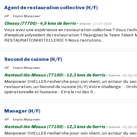
Agent de restauration collective (H/F)
Emploi Manpower
Chessy (77700) - 4,5 kms de Serris -
Intérim -
17/07/2026
Vous avez une expérience en restauration collective ? Vous rec
d'employé polyvalent de restauration ? Rejoignez la Team Tale
RESTAURATIONHOTELLERIE !! Nous recrutons...
Second de cuisine (H/F)
Emploi Manpower
Nanteuil-lès-Meaux (77100) - 12,3 kms de Serris -
Intérim -
05/08/20
Manpower CHELLES recherche pour son client, un acteur du sect
restauration, un Second de cuisine (H/F) Votre challenge : - Orch
opérationnelle et humaine - Etre le roi des fi...
Manager (H/F)
Emploi Manpower
Nanteuil-lès-Meaux (77100) - 12,3 kms de Serris -
Intérim -
05/08/20
Manpower CHELLES recherche pour son client, un acteur du sect