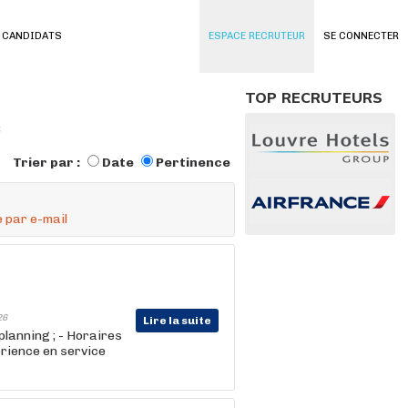
 CANDIDATS
ESPACE RECRUTEUR
SE CONNECTER
TOP RECRUTEURS
s
Trier par :
Date
Pertinence
 par e-mail
26
Lire la suite
planning ; - Horaires
érience en service