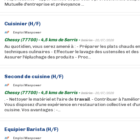
Mutuelle d'entreprise et prévoyance ...
Cuisinier (H/F)
Emploi Manpower
Chessy (77700) - 4,5 kms de Serris -
Intérim -
20/07/2026
Au quotidien, vous serez amené à : - Préparer les plats chauds e
techniques culinaires - Effectuer le lavage des ustensiles et de
Assurer l'épluchage des produits - Proc...
Second de cuisine (H/F)
Emploi Manpower
Chessy (77700) - 4,5 kms de Serris -
Intérim -
20/07/2026
. - Nettoyer le matériel et l'aire de
travail
. - Contribuer à l'amélio
Vous disposez d'une expérience en restauration collective et d'u
cuisine. Vos avantages : -...
Equipier Barista (H/F)
Emploi Manpower