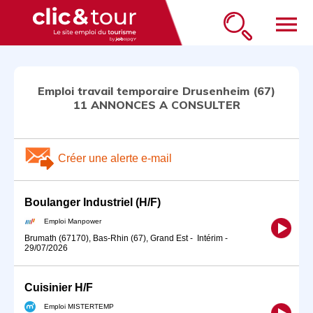
menu
Emploi travail temporaire Drusenheim (67)
11 ANNONCES A CONSULTER
Créer une alerte e-mail
Boulanger Industriel (H/F)
Emploi Manpower
Brumath (67170), Bas-Rhin (67), Grand Est
-
Intérim
-
29/07/2026
Cuisinier H/F
Emploi MISTERTEMP