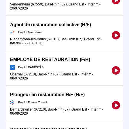
Vendenheim (67550), Bas-Rhin (67), Grand Est
-
Intérim
-
20/07/2026
Agent de restauration collective (H/F)
Emploi Manpower
Niederbronn-les-Bains (67110), Bas-Rhin (67), Grand Est
-
Intérim
-
22/07/2026
EMPLOYÉ DE RESTAURATION (F/H)
Emploi RANDSTAD
Obernai (67210), Bas-Rhin (67), Grand Est
-
Intérim
-
08/07/2026
Plongeur en restauration H/F (H/F)
Emploi France Travail
Bernardswiller (67210), Bas-Rhin (67), Grand Est
-
Intérim
-
06/08/2026