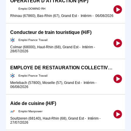
OPERATEUR D'ATTRACTION (H/F)
Emploi DOMINO RH
Rhinau (67860), Bas-Rhin (67), Grand Est
-
Intérim
-
06/08/2026
Conducteur de train touristique (H/F)
Emploi France Travail
Colmar (68000), Haut-Rhin (68), Grand Est
-
Intérim
-
28/07/2026
EMPLOYE DE RESTAURATION COLLECTIVE (H/F)
Emploi France Travail
Merlebach (57800), Moselle (57), Grand Est
-
Intérim
-
06/08/2026
Aide de cuisine (H/F)
Emploi Manpower
Soultzeren (68140), Haut-Rhin (68), Grand Est
-
Intérim
-
27/07/2026