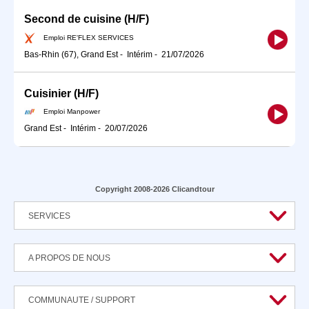
Second de cuisine (H/F)
Emploi RE'FLEX SERVICES
Bas-Rhin (67), Grand Est
-
Intérim
-
21/07/2026
Cuisinier (H/F)
Emploi Manpower
Grand Est
-
Intérim
-
20/07/2026
Copyright 2008-2026 Clicandtour
SERVICES
A PROPOS DE NOUS
COMMUNAUTE / SUPPORT