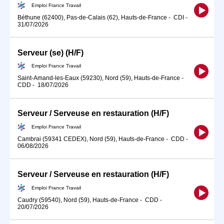
Emploi France Travail
Béthune (62400), Pas-de-Calais (62), Hauts-de-France
-
CDI
-
31/07/2026
Serveur (se) (H/F)
Emploi France Travail
Saint-Amand-les-Eaux (59230), Nord (59), Hauts-de-France
-
CDD
-
18/07/2026
Serveur / Serveuse en restauration (H/F)
Emploi France Travail
Cambrai (59341 CEDEX), Nord (59), Hauts-de-France
-
CDD
-
06/08/2026
Serveur / Serveuse en restauration (H/F)
Emploi France Travail
Caudry (59540), Nord (59), Hauts-de-France
-
CDD
-
20/07/2026