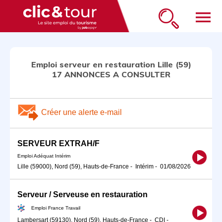
menu
Emploi serveur en restauration Lille (59)
17 ANNONCES A CONSULTER
Créer une alerte e-mail
SERVEUR EXTRAH/F
Emploi Adéquat Intérim
Lille (59000), Nord (59), Hauts-de-France
-
Intérim
-
01/08/2026
Serveur / Serveuse en restauration
Emploi France Travail
Lambersart (59130), Nord (59), Hauts-de-France
-
CDI
-