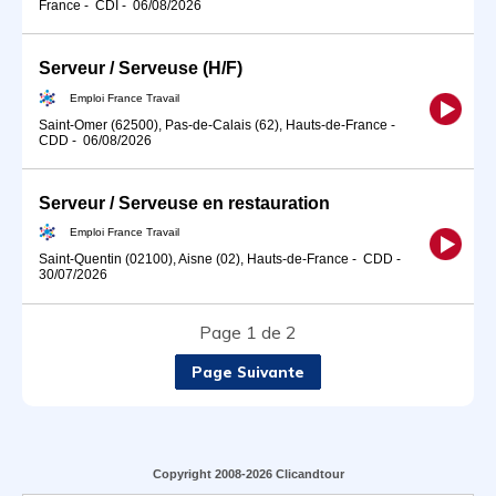
France
-
CDI
-
06/08/2026
Serveur / Serveuse (H/F)
Emploi France Travail
Saint-Omer (62500), Pas-de-Calais (62), Hauts-de-France
-
CDD
-
06/08/2026
Serveur / Serveuse en restauration
Emploi France Travail
Saint-Quentin (02100), Aisne (02), Hauts-de-France
-
CDD
-
30/07/2026
Page 1 de 2
Page Suivante
Copyright 2008-2026 Clicandtour