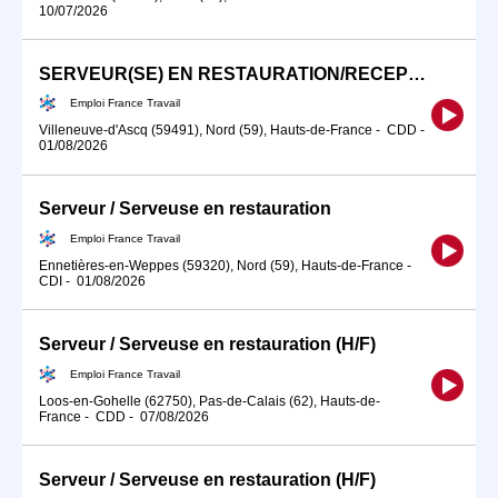
10/07/2026
SERVEUR(SE) EN RESTAURATION/RECEPTIONNISTE H/F EN ALTERNANCE (H/F)
Emploi France Travail
Villeneuve-d'Ascq (59491), Nord (59), Hauts-de-France
-
CDD
-
01/08/2026
Serveur / Serveuse en restauration
Emploi France Travail
Ennetières-en-Weppes (59320), Nord (59), Hauts-de-France
-
CDI
-
01/08/2026
Serveur / Serveuse en restauration (H/F)
Emploi France Travail
Loos-en-Gohelle (62750), Pas-de-Calais (62), Hauts-de-
France
-
CDD
-
07/08/2026
Serveur / Serveuse en restauration (H/F)