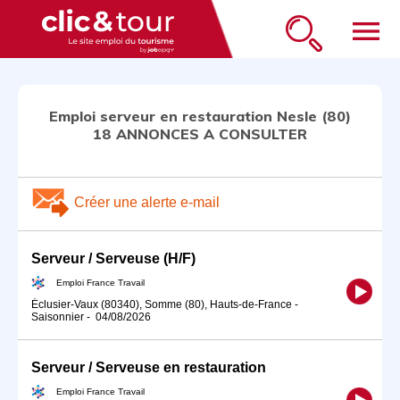
menu
Emploi serveur en restauration Nesle (80)
18 ANNONCES A CONSULTER
Créer une alerte e-mail
Serveur / Serveuse (H/F)
Emploi France Travail
Éclusier-Vaux (80340), Somme (80), Hauts-de-France
-
Saisonnier
-
04/08/2026
Serveur / Serveuse en restauration
Emploi France Travail