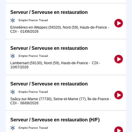
Serveur / Serveuse en restauration
Emploi France Travail
Ennetières-en-Weppes (59320), Nord (59), Hauts-de-France
-
CDI
-
01/08/2026
Serveur / Serveuse en restauration
Emploi France Travail
Lambersart (59130), Nord (59), Hauts-de-France
-
CDI
-
10/07/2026
Serveur / Serveuse en restauration
Emploi France Travail
Saâcy-sur-Marne (77730), Seine-et-Marne (77), Île-de-France
-
CDI
-
06/08/2026
Serveur / Serveuse en restauration (H/F)
Emploi France Travail