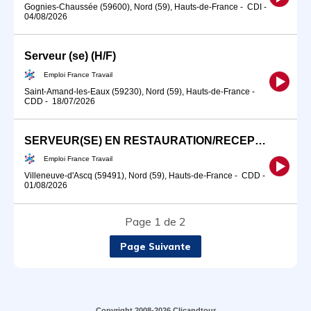
Gognies-Chaussée (59600), Nord (59), Hauts-de-France
-
CDI
-
04/08/2026
Serveur (se) (H/F)
Emploi France Travail
Saint-Amand-les-Eaux (59230), Nord (59), Hauts-de-France
-
CDD
-
18/07/2026
SERVEUR(SE) EN RESTAURATION/RECEPTIONNISTE H/F EN ALTERNANCE (H/F)
Emploi France Travail
Villeneuve-d'Ascq (59491), Nord (59), Hauts-de-France
-
CDD
-
01/08/2026
Page 1 de 2
Page Suivante
Copyright 2008-2026 Clicandtour