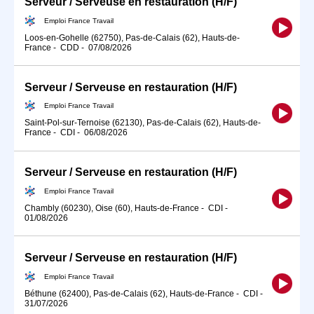
Serveur / Serveuse en restauration (H/F)
Emploi France Travail
Loos-en-Gohelle (62750), Pas-de-Calais (62), Hauts-de-
France
-
CDD
-
07/08/2026
Serveur / Serveuse en restauration (H/F)
Emploi France Travail
Saint-Pol-sur-Ternoise (62130), Pas-de-Calais (62), Hauts-de-
France
-
CDI
-
06/08/2026
Serveur / Serveuse en restauration (H/F)
Emploi France Travail
Chambly (60230), Oise (60), Hauts-de-France
-
CDI
-
01/08/2026
Serveur / Serveuse en restauration (H/F)
Emploi France Travail
Béthune (62400), Pas-de-Calais (62), Hauts-de-France
-
CDI
-
31/07/2026