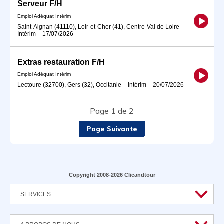
Serveur F/H
Emploi Adéquat Intérim
Saint-Aignan (41110), Loir-et-Cher (41), Centre-Val de Loire
-
Intérim
-
17/07/2026
Extras restauration F/H
Emploi Adéquat Intérim
Lectoure (32700), Gers (32), Occitanie
-
Intérim
-
20/07/2026
Page 1 de 2
Page Suivante
Copyright 2008-2026 Clicandtour
SERVICES