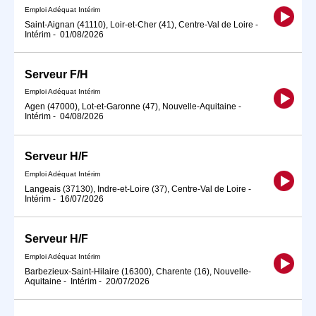
Emploi Adéquat Intérim
Saint-Aignan (41110), Loir-et-Cher (41), Centre-Val de Loire
-
Intérim
-
01/08/2026
Serveur F/H
Emploi Adéquat Intérim
Agen (47000), Lot-et-Garonne (47), Nouvelle-Aquitaine
-
Intérim
-
04/08/2026
Serveur H/F
Emploi Adéquat Intérim
Langeais (37130), Indre-et-Loire (37), Centre-Val de Loire
-
Intérim
-
16/07/2026
Serveur H/F
Emploi Adéquat Intérim
Barbezieux-Saint-Hilaire (16300), Charente (16), Nouvelle-
Aquitaine
-
Intérim
-
20/07/2026