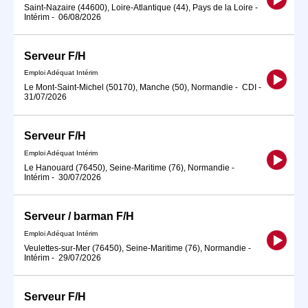
Saint-Nazaire (44600), Loire-Atlantique (44), Pays de la Loire
-
Intérim
-
06/08/2026
Serveur F/H
Emploi Adéquat Intérim
Le Mont-Saint-Michel (50170), Manche (50), Normandie
-
CDI
-
31/07/2026
Serveur F/H
Emploi Adéquat Intérim
Le Hanouard (76450), Seine-Maritime (76), Normandie
-
Intérim
-
30/07/2026
Serveur / barman F/H
Emploi Adéquat Intérim
Veulettes-sur-Mer (76450), Seine-Maritime (76), Normandie
-
Intérim
-
29/07/2026
Serveur F/H