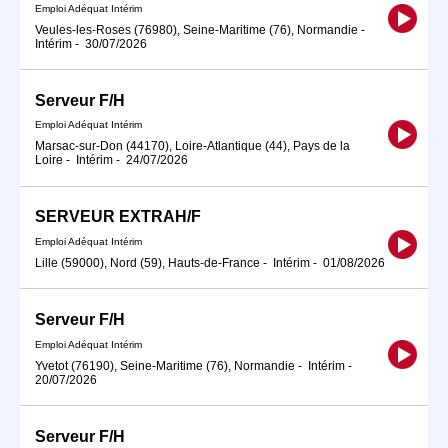
Emploi Adéquat Intérim
Veules-les-Roses (76980), Seine-Maritime (76), Normandie
-
Intérim
-
30/07/2026
Serveur F/H
Emploi Adéquat Intérim
Marsac-sur-Don (44170), Loire-Atlantique (44), Pays de la
Loire
-
Intérim
-
24/07/2026
SERVEUR EXTRAH/F
Emploi Adéquat Intérim
Lille (59000), Nord (59), Hauts-de-France
-
Intérim
-
01/08/2026
Serveur F/H
Emploi Adéquat Intérim
Yvetot (76190), Seine-Maritime (76), Normandie
-
Intérim
-
20/07/2026
Serveur F/H