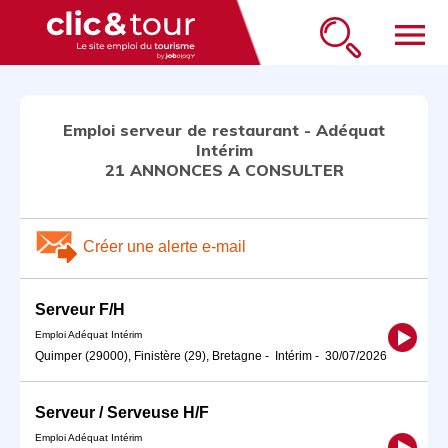
menu
Emploi serveur de restaurant - Adéquat
Intérim
21 ANNONCES A CONSULTER
Créer une alerte e-mail
Serveur F/H
Emploi Adéquat Intérim
Quimper (29000), Finistère (29), Bretagne
-
Intérim
-
30/07/2026
Serveur / Serveuse H/F
Emploi Adéquat Intérim