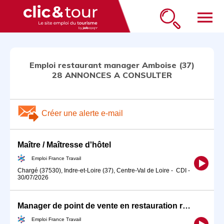
menu
Emploi restaurant manager Amboise (37)
28 ANNONCES A CONSULTER
Créer une alerte e-mail
Maître / Maîtresse d'hôtel
Emploi France Travail
Chargé (37530), Indre-et-Loire (37), Centre-Val de Loire
-
CDI
-
30/07/2026
Manager de point de vente en restauration rapide (H/F)
Emploi France Travail