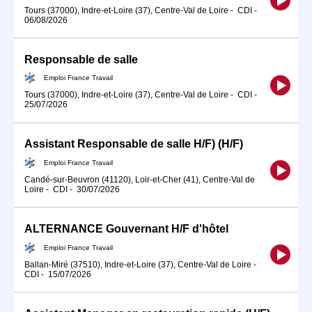
Tours (37000), Indre-et-Loire (37), Centre-Val de Loire
-
CDI
-
06/08/2026
Responsable de salle
Emploi France Travail
Tours (37000), Indre-et-Loire (37), Centre-Val de Loire
-
CDI
-
25/07/2026
Assistant Responsable de salle H/F) (H/F)
Emploi France Travail
Candé-sur-Beuvron (41120), Loir-et-Cher (41), Centre-Val de
Loire
-
CDI
-
30/07/2026
ALTERNANCE Gouvernant H/F d'hôtel
Emploi France Travail
Ballan-Miré (37510), Indre-et-Loire (37), Centre-Val de Loire
-
CDI
-
15/07/2026