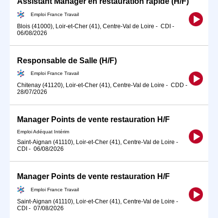
Assistant Manager en restauration rapide (H/F)
Emploi France Travail
Blois (41000), Loir-et-Cher (41), Centre-Val de Loire
-
CDI
-
06/08/2026
Responsable de Salle (H/F)
Emploi France Travail
Chitenay (41120), Loir-et-Cher (41), Centre-Val de Loire
-
CDD
-
28/07/2026
Manager Points de vente restauration H/F
Emploi Adéquat Intérim
Saint-Aignan (41110), Loir-et-Cher (41), Centre-Val de Loire
-
CDI
-
06/08/2026
Manager Points de vente restauration H/F
Emploi France Travail
Saint-Aignan (41110), Loir-et-Cher (41), Centre-Val de Loire
-
CDI
-
07/08/2026