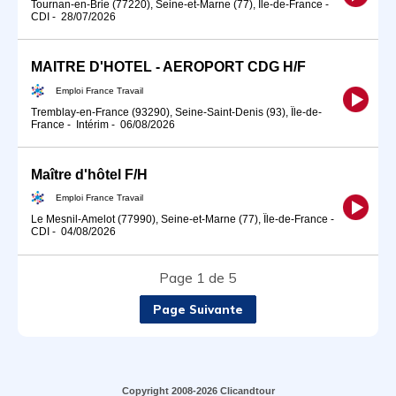
Tournan-en-Brie (77220), Seine-et-Marne (77), Île-de-France
-
CDI
-
28/07/2026
MAITRE D'HOTEL - AEROPORT CDG H/F
Emploi France Travail
Tremblay-en-France (93290), Seine-Saint-Denis (93), Île-de-
France
-
Intérim
-
06/08/2026
Maître d'hôtel F/H
Emploi France Travail
Le Mesnil-Amelot (77990), Seine-et-Marne (77), Île-de-France
-
CDI
-
04/08/2026
Page 1 de 5
Page Suivante
Copyright 2008-2026 Clicandtour