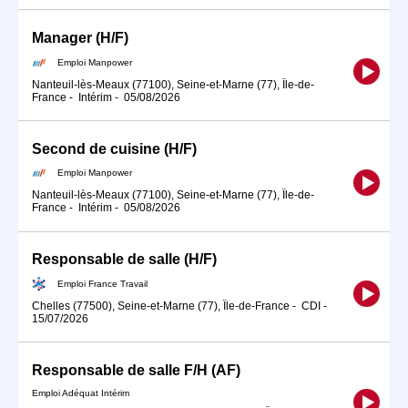
Manager (H/F)
Emploi Manpower
Nanteuil-lès-Meaux (77100), Seine-et-Marne (77), Île-de-
France
-
Intérim
-
05/08/2026
Second de cuisine (H/F)
Emploi Manpower
Nanteuil-lès-Meaux (77100), Seine-et-Marne (77), Île-de-
France
-
Intérim
-
05/08/2026
Responsable de salle (H/F)
Emploi France Travail
Chelles (77500), Seine-et-Marne (77), Île-de-France
-
CDI
-
15/07/2026
Responsable de salle F/H (AF)
Emploi Adéquat Intérim