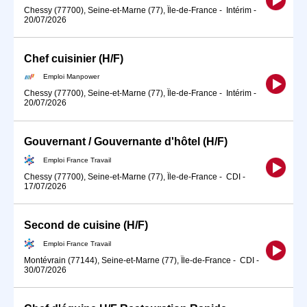
Chessy (77700), Seine-et-Marne (77), Île-de-France
-
Intérim
-
20/07/2026
Chef cuisinier (H/F)
Emploi Manpower
Chessy (77700), Seine-et-Marne (77), Île-de-France
-
Intérim
-
20/07/2026
Gouvernant / Gouvernante d'hôtel (H/F)
Emploi France Travail
Chessy (77700), Seine-et-Marne (77), Île-de-France
-
CDI
-
17/07/2026
Second de cuisine (H/F)
Emploi France Travail
Montévrain (77144), Seine-et-Marne (77), Île-de-France
-
CDI
-
30/07/2026