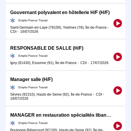
Gouvernant polyvalent en hôtellerie H/F (H/F)
Emploi France Travail
Saint-Germain-en-Laye (78100), Yvelines (78), Île-de-France
-
CDI
-
16/07/2026
RESPONSABLE DE SALLE (H/F)
Emploi France Travail
Igny (91430), Essonne (91), Île-de-France
-
CDI
-
17/07/2026
Manager salle (H/F)
Emploi France Travail
Sèvres (92310), Hauts-de-Seine (92), Île-de-France
-
CDI
-
16/07/2026
MANAGER en restauration spécialités libanaises (H/F)
Emploi France Travail
Boulogne-Billancourt (92100), Hauts-de-Seine (92), Île-de-