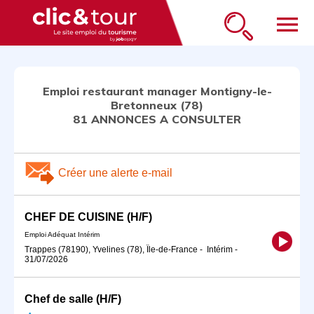
menu
Emploi restaurant manager Montigny-le-
Bretonneux (78)
81 ANNONCES A CONSULTER
Créer une alerte e-mail
CHEF DE CUISINE (H/F)
Emploi Adéquat Intérim
Trappes (78190), Yvelines (78), Île-de-France
-
Intérim
-
31/07/2026
Chef de salle (H/F)