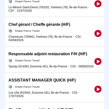
Emploi France Travail
Le Mesnil-Saint-Denis (78320), Yvelines (78), Île-de-France
-
CDI
-
31/07/2026
Chef gérant / Cheffe gérante (H/F)
Emploi France Travail
Chevreuse (78460), Yvelines (78), Île-de-France
-
CDI
-
04/08/2026
Responsable adjoint restauration F/H (H/F)
Emploi France Travail
Saclay (91400), Essonne (91), Île-de-France
-
CDI
-
06/08/2026
ASSISTANT MANAGER QUICK (H/F)
Emploi France Travail
Les Ulis (91940), Essonne (91), Île-de-France
-
CDI
-
17/07/2026