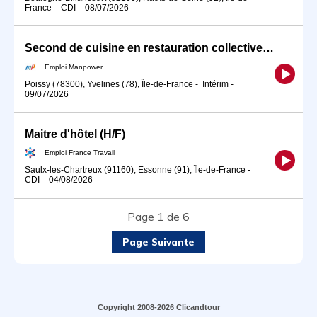
France
-
CDI
-
08/07/2026
Second de cuisine en restauration collective (H/F)
Emploi Manpower
Poissy (78300), Yvelines (78), Île-de-France
-
Intérim
-
09/07/2026
Maitre d'hôtel (H/F)
Emploi France Travail
Saulx-les-Chartreux (91160), Essonne (91), Île-de-France
-
CDI
-
04/08/2026
Page 1 de 6
Page Suivante
Copyright 2008-2026 Clicandtour