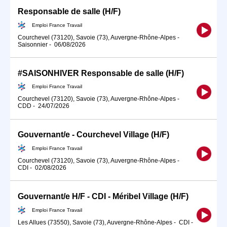
Responsable de salle (H/F)
Emploi France Travail
Courchevel (73120), Savoie (73), Auvergne-Rhône-Alpes
-
Saisonnier
-
06/08/2026
#SAISONHIVER Responsable de salle (H/F)
Emploi France Travail
Courchevel (73120), Savoie (73), Auvergne-Rhône-Alpes
-
CDD
-
24/07/2026
Gouvernant/e - Courchevel Village (H/F)
Emploi France Travail
Courchevel (73120), Savoie (73), Auvergne-Rhône-Alpes
-
CDI
-
02/08/2026
Gouvernant/e H/F - CDI - Méribel Village (H/F)
Emploi France Travail
Les Allues (73550), Savoie (73), Auvergne-Rhône-Alpes
-
CDI
-