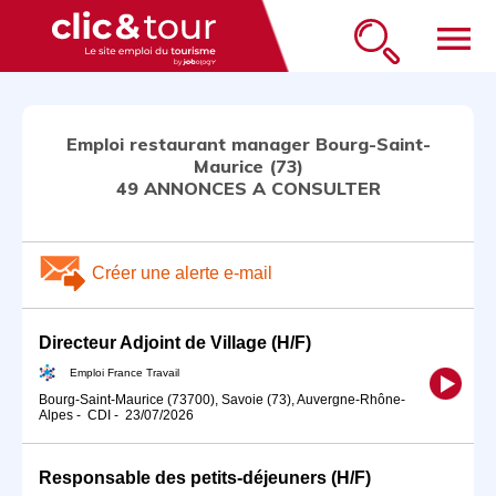
menu
Emploi restaurant manager Bourg-Saint-
Maurice (73)
49 ANNONCES A CONSULTER
Créer une alerte e-mail
Directeur Adjoint de Village (H/F)
Emploi France Travail
Bourg-Saint-Maurice (73700), Savoie (73), Auvergne-Rhône-
Alpes
-
CDI
-
23/07/2026
Responsable des petits-déjeuners (H/F)