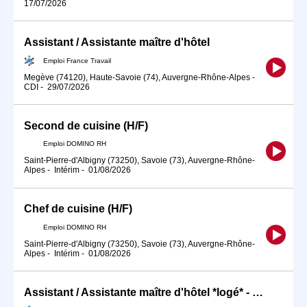
17/07/2026
Assistant / Assistante maître d'hôtel
Emploi France Travail
Megève (74120), Haute-Savoie (74), Auvergne-Rhône-Alpes
-
CDI
-
29/07/2026
Second de cuisine (H/F)
Emploi DOMINO RH
Saint-Pierre-d'Albigny (73250), Savoie (73), Auvergne-Rhône-
Alpes
-
Intérim
-
01/08/2026
Chef de cuisine (H/F)
Emploi DOMINO RH
Saint-Pierre-d'Albigny (73250), Savoie (73), Auvergne-Rhône-
Alpes
-
Intérim
-
01/08/2026
Assistant / Assistante maître d'hôtel *logé* - #JOBHIVER (H/F)