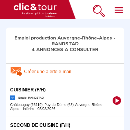
menu
Emploi production Auvergne-Rhône-Alpes -
RANDSTAD
4 ANNONCES A CONSULTER
Créer une alerte e-mail
CUISINIER (F/H)
Emploi RANDSTAD
Châteaugay (63119), Puy-de-Dôme (63), Auvergne-Rhône-
Alpes
-
Intérim
-
05/08/2026
SECOND DE CUISINE (F/H)