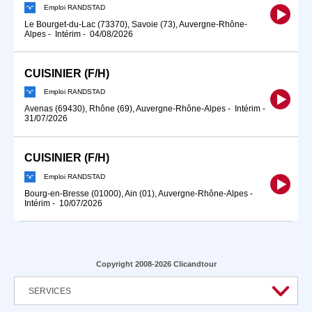
Emploi RANDSTAD
Le Bourget-du-Lac (73370), Savoie (73), Auvergne-Rhône-
Alpes
-
Intérim
-
04/08/2026
CUISINIER (F/H)
Emploi RANDSTAD
Avenas (69430), Rhône (69), Auvergne-Rhône-Alpes
-
Intérim
-
31/07/2026
CUISINIER (F/H)
Emploi RANDSTAD
Bourg-en-Bresse (01000), Ain (01), Auvergne-Rhône-Alpes
-
Intérim
-
10/07/2026
Copyright 2008-2026 Clicandtour
SERVICES