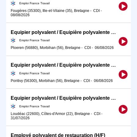
Emploi France Travail
Fougères (35300), Ille-et-Vilaine (35), Bretagne
-
CDI
-
08/08/2026
Equipier polyvalent / Equipière polyvalente de restauration rapid (H/F)
Emploi France Travail
Ploeren (56880), Morbihan (56), Bretagne
-
CDI
-
06/08/2026
Equipier polyvalent / Equipière polyvalente de restauration rapid (H/F)
Emploi France Travail
Pontivy (56300), Morbihan (56), Bretagne
-
CDI
-
06/08/2026
Equipier polyvalent / Equipière polyvalente de restauration rapid (H/F)
Emploi France Travail
Loudéac (22600), Côtes-d'Armor (22), Bretagne
-
CDI
-
31/07/2026
Employé polyvalent de restauration (H/F)