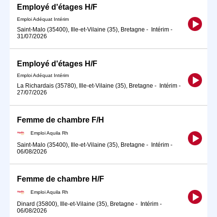
Employé d'étages H/F
Emploi Adéquat Intérim
Saint-Malo (35400), Ille-et-Vilaine (35), Bretagne
-
Intérim
-
31/07/2026
Employé d'étages H/F
Emploi Adéquat Intérim
La Richardais (35780), Ille-et-Vilaine (35), Bretagne
-
Intérim
-
27/07/2026
Femme de chambre F/H
Emploi Aquila Rh
Saint-Malo (35400), Ille-et-Vilaine (35), Bretagne
-
Intérim
-
06/08/2026
Femme de chambre H/F
Emploi Aquila Rh
Dinard (35800), Ille-et-Vilaine (35), Bretagne
-
Intérim
-
06/08/2026