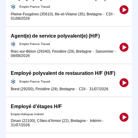
Emploi France Travail
Pleine-Fougères (35610), Ille-et-Vilaine (35), Bretagne
-
CDI
-
01/08/2026
Agent(e) de service polyvalent(e) (H/F)
Emploi France Travail
Riec-sur-Bélon (29340), Finistère (29), Bretagne
-
Saisonnier
-
08/08/2026
Employé polyvalent de restauration H/F (H/F)
Emploi France Travail
Brest (29200), Finistère (29), Bretagne
-
CDI
-
31/07/2026
Employé d'étages H/F
Emploi Adéquat Intérim
Dinan (22100), Côtes-d'Armor (22), Bretagne
-
Intérim
-
31/07/2026