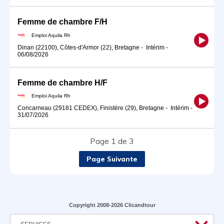
Femme de chambre F/H
Emploi Aquila Rh
Dinan (22100), Côtes-d'Armor (22), Bretagne
-
Intérim
-
06/08/2026
Femme de chambre H/F
Emploi Aquila Rh
Concarneau (29181 CEDEX), Finistère (29), Bretagne
-
Intérim
-
31/07/2026
Page 1 de 3
Page Suivante
Copyright 2008-2026 Clicandtour