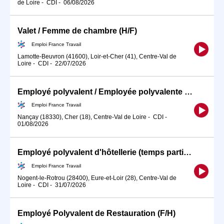
de Loire
-
CDI
-
06/08/2026
Valet / Femme de chambre (H/F)
Emploi France Travail
Lamotte-Beuvron (41600), Loir-et-Cher (41), Centre-Val de
Loire
-
CDI
-
22/07/2026
Employé polyvalent / Employée polyvalente d'hôtellerie
Emploi France Travail
Nançay (18330), Cher (18), Centre-Val de Loire
-
CDI
-
01/08/2026
Employé polyvalent d'hôtellerie (temps partiel) (H/F)
Emploi France Travail
Nogent-le-Rotrou (28400), Eure-et-Loir (28), Centre-Val de
Loire
-
CDI
-
31/07/2026
Employé Polyvalent de Restauration (F/H)