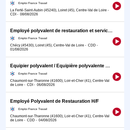
Emploi France Travail
La Ferté-Saint-Aubin (45240), Loiret (45), Centre-Val de Loire
-
CDI
-
08/08/2026
Employé polyvalent de restauration et services (H/F)
Emploi France Travail
Chécy (45430), Loiret (45), Centre-Val de Loire
-
CDD
-
01/08/2026
Equipier polyvalent / Equipière polyvalente de restauration rapid (H/F)
Emploi France Travail
Chaumont-sur-Tharonne (41600), Loir-et-Cher (41), Centre-Val
de Loire
-
CDI
-
06/08/2026
Employé Polyvalent de Restauration H/F
Emploi France Travail
Chaumont-sur-Tharonne (41600), Loir-et-Cher (41), Centre-Val
de Loire
-
CDD
-
04/08/2026