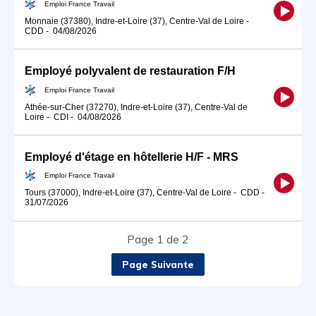
Emploi France Travail
Monnaie (37380), Indre-et-Loire (37), Centre-Val de Loire
-
CDD
-
04/08/2026
Employé polyvalent de restauration F/H
Emploi France Travail
Athée-sur-Cher (37270), Indre-et-Loire (37), Centre-Val de
Loire
-
CDI
-
04/08/2026
Employé d'étage en hôtellerie H/F - MRS
Emploi France Travail
Tours (37000), Indre-et-Loire (37), Centre-Val de Loire
-
CDD
-
31/07/2026
Page 1 de 2
Page Suivante