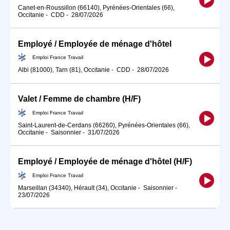
Canet-en-Roussillon (66140), Pyrénées-Orientales (66),
Occitanie
-
CDD
-
28/07/2026
Employé / Employée de ménage d'hôtel
Emploi France Travail
Albi (81000), Tarn (81), Occitanie
-
CDD
-
28/07/2026
Valet / Femme de chambre (H/F)
Emploi France Travail
Saint-Laurent-de-Cerdans (66260), Pyrénées-Orientales (66),
Occitanie
-
Saisonnier
-
31/07/2026
Employé / Employée de ménage d'hôtel (H/F)
Emploi France Travail
Marseillan (34340), Hérault (34), Occitanie
-
Saisonnier
-
23/07/2026