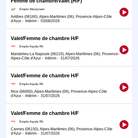
Femme de chambre/Valet (H/F)
Emploi Manpower
Antibes (06160), Alpes-Maritimes (06), Provence-Alpes-Côte
d'Azur
-
Intérim
-
03/08/2026
Valet/Femme de chambre H/F
Emploi Aquila Rh
Mandelieu-La Napoule (06210), Alpes-Maritimes (06), Provence-
Alpes-Côte d'Azur
-
Intérim
-
31/07/2026
Valet/Femme de chambre H/F
Emploi Aquila Rh
Nice (06000), Alpes-Maritimes (06), Provence-Alpes-Côte
d'Azur
-
Intérim
-
31/07/2026
Valet/Femme de chambre H/F
Emploi Aquila Rh
Cannes (06150), Alpes-Maritimes (06), Provence-Alpes-Côte
d'Azur
-
Intérim
-
31/07/2026