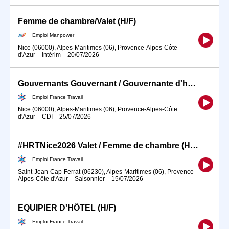
Femme de chambre/Valet (H/F)
Emploi Manpower
Nice (06000), Alpes-Maritimes (06), Provence-Alpes-Côte
d'Azur
-
Intérim
-
20/07/2026
Gouvernants Gouvernant / Gouvernante d'hôtel (H/F)
Emploi France Travail
Nice (06000), Alpes-Maritimes (06), Provence-Alpes-Côte
d'Azur
-
CDI
-
25/07/2026
#HRTNice2026 Valet / Femme de chambre (H/F)
Emploi France Travail
Saint-Jean-Cap-Ferrat (06230), Alpes-Maritimes (06), Provence-
Alpes-Côte d'Azur
-
Saisonnier
-
15/07/2026
EQUIPIER D'HÔTEL (H/F)
Emploi France Travail