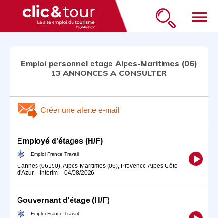
menu
Emploi personnel etage Alpes-Maritimes (06)
13 ANNONCES A CONSULTER
Créer une alerte e-mail
Employé d'étages (H/F)
Emploi France Travail
Cannes (06150), Alpes-Maritimes (06), Provence-Alpes-Côte
d'Azur
-
Intérim
-
04/08/2026
Gouvernant d'étage (H/F)
Emploi France Travail