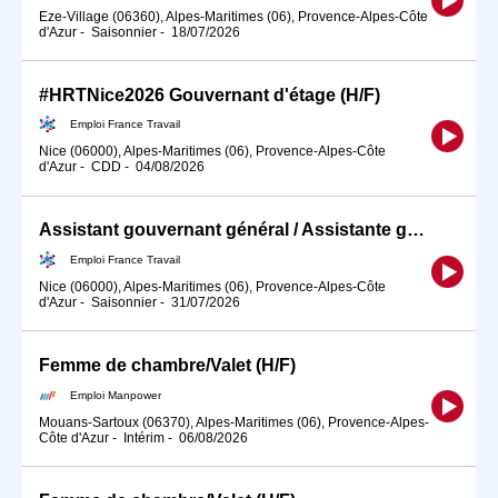
Eze-Village (06360), Alpes-Maritimes (06), Provence-Alpes-Côte
d'Azur
-
Saisonnier
-
18/07/2026
#HRTNice2026 Gouvernant d'étage (H/F)
Emploi France Travail
Nice (06000), Alpes-Maritimes (06), Provence-Alpes-Côte
d'Azur
-
CDD
-
04/08/2026
Assistant gouvernant général / Assistante gouvernante générale en (H/F)
Emploi France Travail
Nice (06000), Alpes-Maritimes (06), Provence-Alpes-Côte
d'Azur
-
Saisonnier
-
31/07/2026
Femme de chambre/Valet (H/F)
Emploi Manpower
Mouans-Sartoux (06370), Alpes-Maritimes (06), Provence-Alpes-
Côte d'Azur
-
Intérim
-
06/08/2026