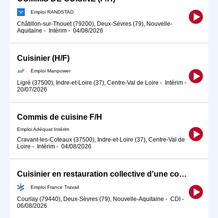
Emploi RANDSTAD
Châtillon-sur-Thouet (79200), Deux-Sèvres (79), Nouvelle-
Aquitaine
-
Intérim
-
04/08/2026
Cuisinier (H/F)
Emploi Manpower
Ligré (37500), Indre-et-Loire (37), Centre-Val de Loire
-
Intérim
-
20/07/2026
Commis de cuisine F/H
Emploi Adéquat Intérim
Cravant-les-Coteaux (37500), Indre-et-Loire (37), Centre-Val de
Loire
-
Intérim
-
04/08/2026
Cuisinier en restauration collective d'une commune (H/F)
Emploi France Travail
Courlay (79440), Deux-Sèvres (79), Nouvelle-Aquitaine
-
CDI
-
06/08/2026