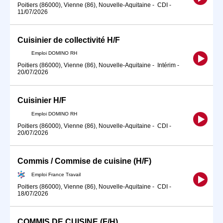
Poitiers (86000), Vienne (86), Nouvelle-Aquitaine
-
CDI
-
11/07/2026
Cuisinier de collectivité H/F
Emploi DOMINO RH
Poitiers (86000), Vienne (86), Nouvelle-Aquitaine
-
Intérim
-
20/07/2026
Cuisinier H/F
Emploi DOMINO RH
Poitiers (86000), Vienne (86), Nouvelle-Aquitaine
-
CDI
-
20/07/2026
Commis / Commise de cuisine (H/F)
Emploi France Travail
Poitiers (86000), Vienne (86), Nouvelle-Aquitaine
-
CDI
-
18/07/2026
COMMIS DE CUISINE (F/H)