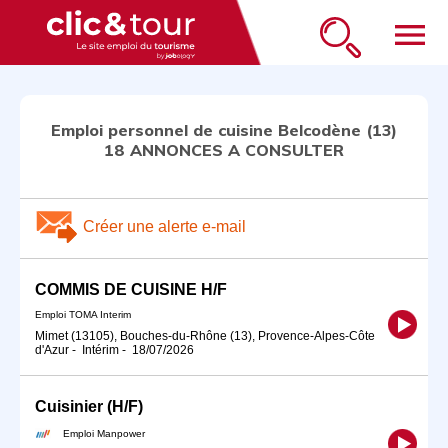
menu
Emploi personnel de cuisine Belcodène (13)
18 ANNONCES A CONSULTER
Créer une alerte e-mail
COMMIS DE CUISINE H/F
Emploi TOMA Interim
Mimet (13105), Bouches-du-Rhône (13), Provence-Alpes-Côte
d'Azur
-
Intérim
-
18/07/2026
Cuisinier (H/F)
Emploi Manpower