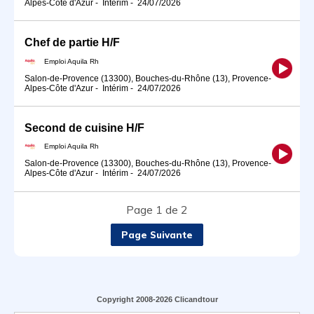
Alpes-Côte d'Azur
-
Intérim
-
24/07/2026
Chef de partie H/F
Emploi Aquila Rh
Salon-de-Provence (13300), Bouches-du-Rhône (13), Provence-
Alpes-Côte d'Azur
-
Intérim
-
24/07/2026
Second de cuisine H/F
Emploi Aquila Rh
Salon-de-Provence (13300), Bouches-du-Rhône (13), Provence-
Alpes-Côte d'Azur
-
Intérim
-
24/07/2026
Page 1 de 2
Page Suivante
Copyright 2008-2026 Clicandtour