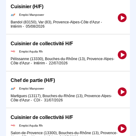
Cuisinier (H/F)
Emploi Manpower
Bandol (83150), Var (83), Provence-Alpes-Côte d'Azur
-
Intérim
-
05/08/2026
Cuisinier de collectivité H/F
Emploi Aquila Rh
Pélissanne (13330), Bouches-du-Rhône (13), Provence-Alpes-
Côte d'Azur
-
Intérim
-
22/07/2026
Chef de partie (H/F)
Emploi Manpower
Martigues (13117), Bouches-du-Rhône (13), Provence-Alpes-
Côte d'Azur
-
CDI
-
31/07/2026
Cuisinier de collectivité H/F
Emploi Aquila Rh
Salon-de-Provence (13300), Bouches-du-Rhône (13), Provence-