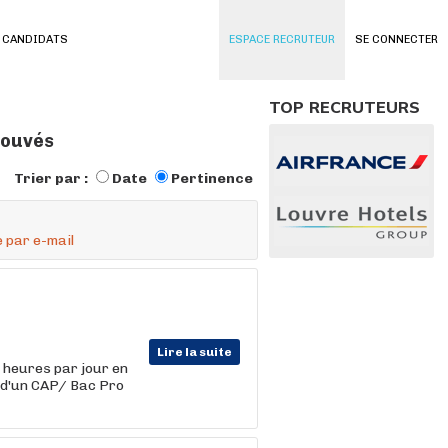
 CANDIDATS
ESPACE RECRUTEUR
SE CONNECTER
TOP RECRUTEURS
rouvés
Trier par :
Date
Pertinence
 par e-mail
Lire la suite
0 heures par jour en
 d'un CAP/ Bac Pro