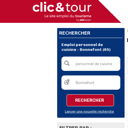
RECHERCHER
Emploi personnel de
cuisine - Bonnefont (65)
RECHERCHER
Lancer une nouvelle recherche
FILTRER PAR :