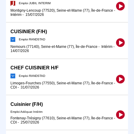
Emploi JUBIL INTERIM
Montigny-Lencoup (77520), Seine-et-Marne (77), Île-de-France
-
Intérim
-
15/07/2026
CUISINIER (F/H)
Emploi RANDSTAD
Nemours (77140), Seine-et-Marne (77), Île-de-France
-
Intérim
-
14/07/2026
CHEF CUISINIER H/F
Emploi RANDSTAD
Limoges-Fourches (77550), Seine-et-Marne (77), Île-de-France
-
CDI
-
31/07/2026
Cuisinier (F/H)
Emploi Adéquat Intérim
Fontenay-Trésigny (77610), Seine-et-Marne (77), Île-de-France
-
CDI
-
25/07/2026