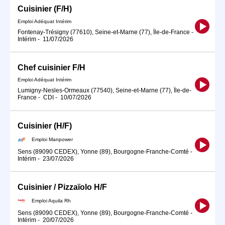
Cuisinier (F/H)
Emploi Adéquat Intérim
Fontenay-Trésigny (77610), Seine-et-Marne (77), Île-de-France
-
Intérim
-
11/07/2026
Chef cuisinier F/H
Emploi Adéquat Intérim
Lumigny-Nesles-Ormeaux (77540), Seine-et-Marne (77), Île-de-
France
-
CDI
-
10/07/2026
Cuisinier (H/F)
Emploi Manpower
Sens (89090 CEDEX), Yonne (89), Bourgogne-Franche-Comté
-
Intérim
-
23/07/2026
Cuisinier / Pizzaïolo H/F
Emploi Aquila Rh
Sens (89090 CEDEX), Yonne (89), Bourgogne-Franche-Comté
-
Intérim
-
20/07/2026