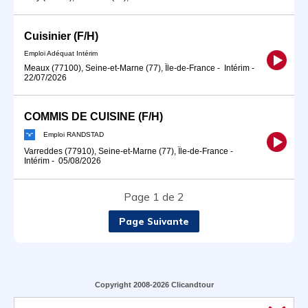
Cuisinier (F/H)
Emploi Adéquat Intérim
Meaux (77100), Seine-et-Marne (77), Île-de-France
-
Intérim
-
22/07/2026
COMMIS DE CUISINE (F/H)
Emploi RANDSTAD
Varreddes (77910), Seine-et-Marne (77), Île-de-France
-
Intérim
-
05/08/2026
Page 1 de 2
Page Suivante
Copyright 2008-2026 Clicandtour