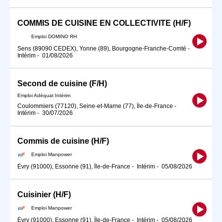
COMMIS DE CUISINE EN COLLECTIVITE (H/F)
Emploi DOMINO RH
Sens (89090 CEDEX), Yonne (89), Bourgogne-Franche-Comté
-
Intérim
-
01/08/2026
Second de cuisine (F/H)
Emploi Adéquat Intérim
Coulommiers (77120), Seine-et-Marne (77), Île-de-France
-
Intérim
-
30/07/2026
Commis de cuisine (H/F)
Emploi Manpower
Évry (91000), Essonne (91), Île-de-France
-
Intérim
-
05/08/2026
Cuisinier (H/F)
Emploi Manpower
Évry (91000), Essonne (91), Île-de-France
-
Intérim
-
05/08/2026