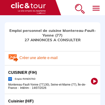
menu
Emploi personnel de cuisine Montereau-Fault-
Yonne (77)
27 ANNONCES A CONSULTER
Créer une alerte e-mail
CUISINIER (F/H)
Emploi RANDSTAD
Montereau-Fault-Yonne (77130), Seine-et-Marne (77), Île-de-
France
-
Intérim
-
14/07/2026
Cuisinier (H/F)