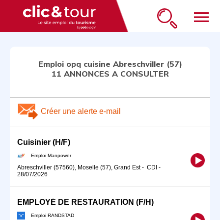
menu
Emploi opq cuisine Abreschviller (57)
11 ANNONCES A CONSULTER
Créer une alerte e-mail
Cuisinier (H/F)
Emploi Manpower
Abreschviller (57560), Moselle (57), Grand Est
-
CDI
-
28/07/2026
EMPLOYÉ DE RESTAURATION (F/H)
Emploi RANDSTAD