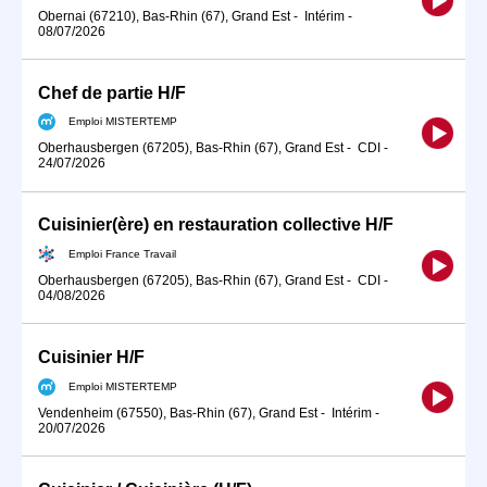
Obernai (67210), Bas-Rhin (67), Grand Est
-
Intérim
-
08/07/2026
Chef de partie H/F
Emploi MISTERTEMP
Oberhausbergen (67205), Bas-Rhin (67), Grand Est
-
CDI
-
24/07/2026
Cuisinier(ère) en restauration collective H/F
Emploi France Travail
Oberhausbergen (67205), Bas-Rhin (67), Grand Est
-
CDI
-
04/08/2026
Cuisinier H/F
Emploi MISTERTEMP
Vendenheim (67550), Bas-Rhin (67), Grand Est
-
Intérim
-
20/07/2026