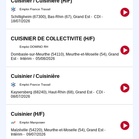
Cuisinier / Cuisinière (H/F)
Emploi France Travail
Schiltigheim (67300), Bas-Rhin (67), Grand Est
-
CDI
-
18/07/2026
CUISINIER DE COLLECTIVITE (H/F)
Emploi DOMINO RH
Dombasle-sur-Meurthe (54110), Meurthe-et-Moselle (54), Grand
Est
-
Intérim
-
05/08/2026
Cuisinier / Cuisinière
Emploi France Travail
Kaysersberg (68240), Haut-Rhin (68), Grand Est
-
CDI
-
08/07/2026
Cuisinier (H/F)
Emploi Manpower
Malzéville (54220), Meurthe-et-Moselle (54), Grand Est
-
Intérim
-
09/07/2026