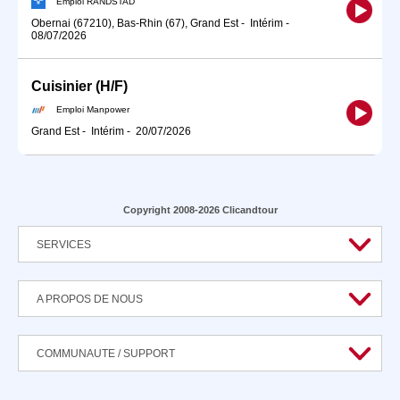
Emploi RANDSTAD
Obernai (67210), Bas-Rhin (67), Grand Est
-
Intérim
-
08/07/2026
Cuisinier (H/F)
Emploi Manpower
Grand Est
-
Intérim
-
20/07/2026
Copyright 2008-2026 Clicandtour
SERVICES
A PROPOS DE NOUS
COMMUNAUTE / SUPPORT