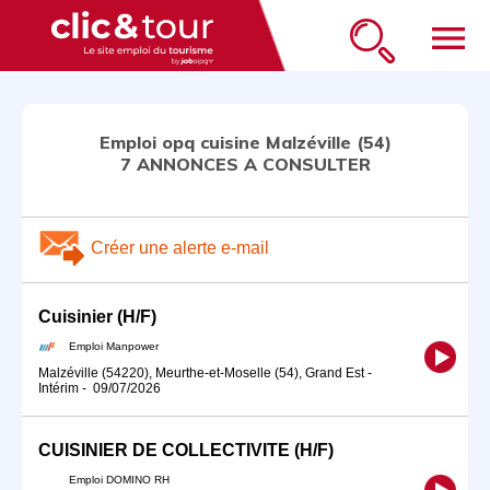
menu
Emploi opq cuisine Malzéville (54)
7 ANNONCES A CONSULTER
Créer une alerte e-mail
Cuisinier (H/F)
Emploi Manpower
Malzéville (54220), Meurthe-et-Moselle (54), Grand Est
-
Intérim
-
09/07/2026
CUISINIER DE COLLECTIVITE (H/F)
Emploi DOMINO RH