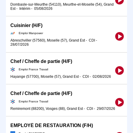
Dombasle-sur-Meurthe (54110), Meurthe-et-Moselle (54), Grand
Est
-
Intérim
-
05/08/2026
Cuisinier (H/F)
Emploi Manpower
Abreschviller (57560), Moselle (57), Grand Est
-
CDI
-
28/07/2026
Chef / Cheffe de partie (H/F)
Emploi France Travail
Hayange (57700), Moselle (57), Grand Est
-
CDI
-
02/08/2026
Chef / Cheffe de partie (H/F)
Emploi France Travail
Remiremont (88200), Vosges (88), Grand Est
-
CDI
-
29/07/2026
EMPLOYÉ DE RESTAURATION (F/H)