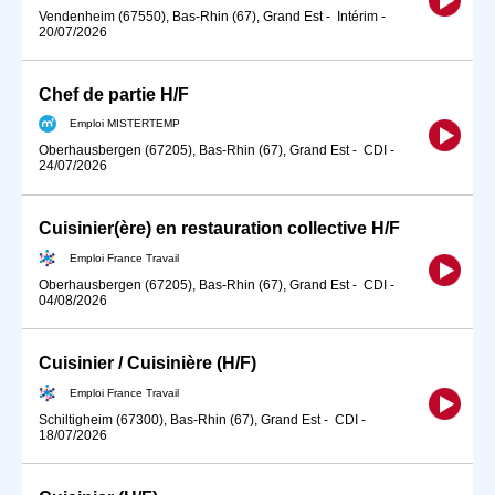
Vendenheim (67550), Bas-Rhin (67), Grand Est
-
Intérim
-
20/07/2026
Chef de partie H/F
Emploi MISTERTEMP
Oberhausbergen (67205), Bas-Rhin (67), Grand Est
-
CDI
-
24/07/2026
Cuisinier(ère) en restauration collective H/F
Emploi France Travail
Oberhausbergen (67205), Bas-Rhin (67), Grand Est
-
CDI
-
04/08/2026
Cuisinier / Cuisinière (H/F)
Emploi France Travail
Schiltigheim (67300), Bas-Rhin (67), Grand Est
-
CDI
-
18/07/2026