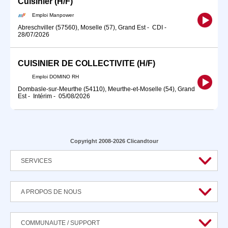
Cuisinier (H/F)
Emploi Manpower
Abreschviller (57560), Moselle (57), Grand Est
-
CDI
-
28/07/2026
CUISINIER DE COLLECTIVITE (H/F)
Emploi DOMINO RH
Dombasle-sur-Meurthe (54110), Meurthe-et-Moselle (54), Grand
Est
-
Intérim
-
05/08/2026
Copyright 2008-2026 Clicandtour
SERVICES
A PROPOS DE NOUS
COMMUNAUTE / SUPPORT