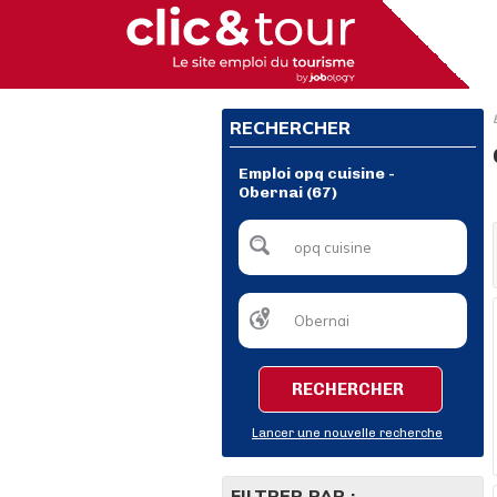
RECHERCHER
Emploi opq cuisine -
Obernai (67)
RECHERCHER
Lancer une nouvelle recherche
FILTRER PAR :