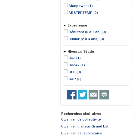
Manpower (1)
MISTERTEMP (2)
Expérience
Débutant (0 à 1 an) (3)
Junior (2 à 4 ans) (3)
Niveau d'étude
Bac (1)
Bac+2 (1)
BEP (3)
CAP (5)
Recherches similaires
Cuisinier de collectivité
Cuisinier traiteur Grand Est
Cuisinier de laboratoire