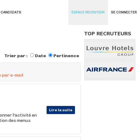
 CANDIDATS
ESPACE RECRUTEUR
SE CONNECTER
TOP RECRUTEURS
Trier par :
Date
Pertinence
 par e-mail
Lire la suite
nner l'activité en
ation des menus